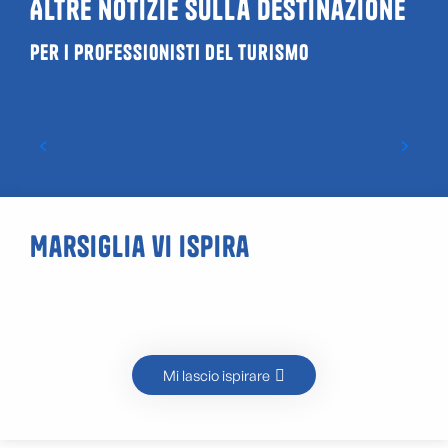
Altre notizie sulla destinazione
Per i professionisti del turismo
Vacanze invernali 2026
Marsiglia vi ispira
Panisses
Mi lascio ispirare