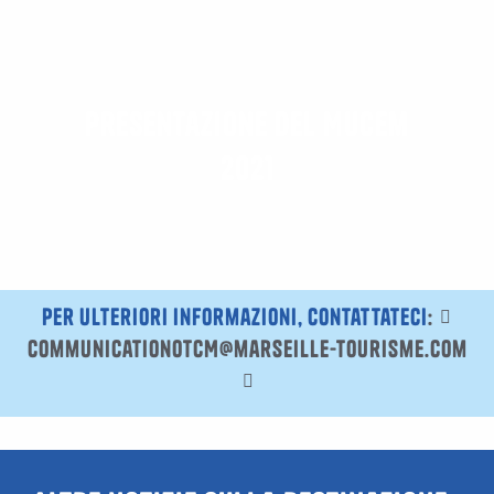
Presentazione del Mucem
2021
Per ulteriori informazioni, contattateci
:
communicationOTCM@marseille-tourisme.com