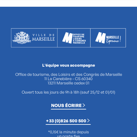
L'équipe vous accompagne
Office de tourisme, des Loisirs et des Congrès de Marseille
11 La Canebière - CS 60340
13211 Marseille cedex 01
Ouvert tous les jours de 9h à 18h (sauf 25/12 et 01/01)
NOUS ÉCRIRE
+33 (0)826 500 500
*0,15€ la minute depuis
un poste fixe