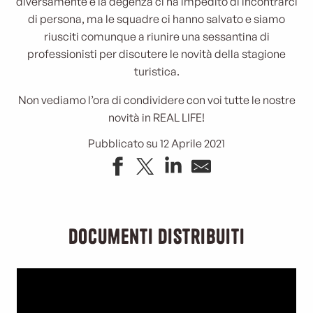
diversamente e la degenza ci ha impedito di incontrarci
di persona, ma le squadre ci hanno salvato e siamo
riusciti comunque a riunire una sessantina di
professionisti per discutere le novità della stagione
turistica.
Non vediamo l’ora di condividere con voi tutte le nostre
novità in REAL LIFE!
Pubblicato su 12 Aprile 2021
Documenti distribuiti