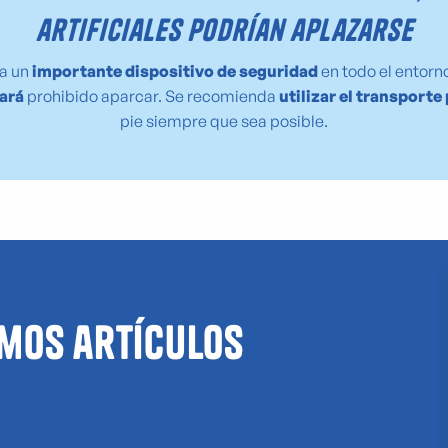
artificiales podrían aplazarse
a un
importante dispositivo de seguridad
en todo el entorno
ará
prohibido aparcar. Se recomienda
utilizar el transporte
pie siempre que sea posible.
mos artículos
as
ones de