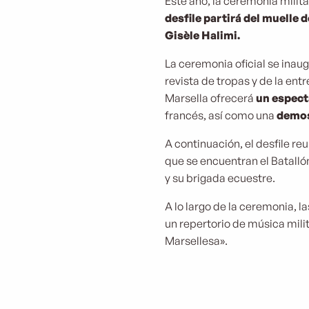
Este año, la ceremonia milit
desfile partirá del muelle d
Gisèle Halimi.
La ceremonia oficial se inau
revista de tropas y de la ent
Marsella ofrecerá
un espect
francés, así como una
demos
A continuación, el desfile re
que se encuentran el Batalló
y su brigada ecuestre.
A lo largo de la ceremonia, 
un repertorio de música mili
Marsellesa».