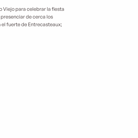
o Viejo para celebrar la fiesta
y presenciar de cerca los
n el fuerte de Entrecasteaux;