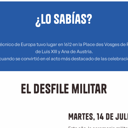
¿Lo sabías?
écnico de Europa tuvo lugar en 1612 en la Place des Vosges de 
de Luis XIII y Ana de Austria.
cuando se convirtió en el acto más destacado de las celebracion
El desfile militar
Martes, 14 de jul