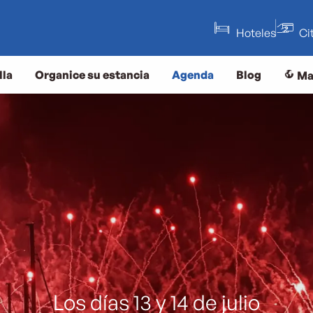
Hoteles
Ci
lla
Organice su estancia
Agenda
Blog
Ma
Los días 13 y 14 de julio