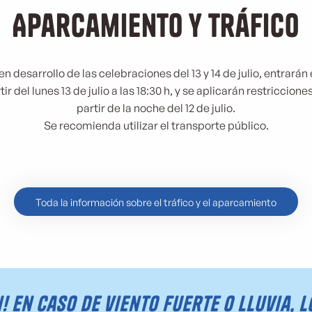
Aparcamiento y tráfico
n desarrollo de las celebraciones del 13 y 14 de julio, entrarán
tir del lunes 13 de julio a las 18:30 h, y se aplicarán restriccio
partir de la noche del 12 de julio.
Se recomienda utilizar el transporte público.
Toda la información sobre el tráfico y el aparcamiento
! En caso de viento fuerte o lluvia, 