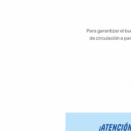
Para garantizar el bue
de circulación a par
¡Atención