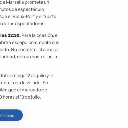
de Marsella promete un
nutos de espectáculo
 el Vieux-Port y el fuerte
te de los espectadores.
las 22:30.
Para la ocasión, el
o abrirá excepcionalmente sus
giado. No obstante, el acceso
guridad, con un control en la
del domingo 12 de julio y el
ante toda la velada. Se
bién que el mercado de
horas el 13 de julio.
ficiales