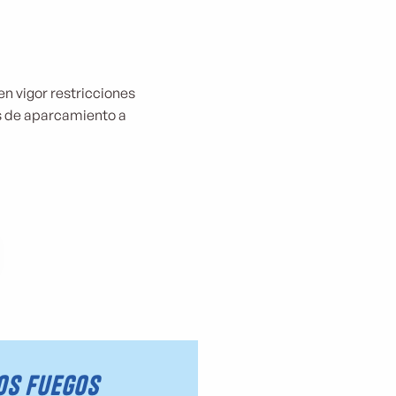
 en vigor restricciones
nes de aparcamiento a
los fuegos