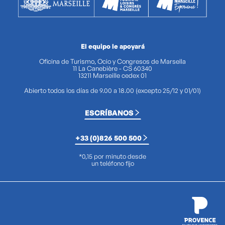
El equipo le apoyará
Oficina de Turismo, Ocio y Congresos de Marsella
11 La Canebière - CS 60340
13211 Marseille cedex 01
Abierto todos los días de 9.00 a 18.00 (excepto 25/12 y 01/01)
ESCRÍBANOS
+33 (0)826 500 500
*0,15 por minuto desde
un teléfono fijo