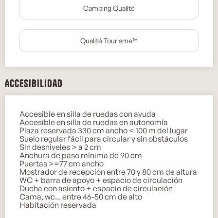
Camping Qualité
Qualité Tourisme™
Accesibilidad
Accesible en silla de ruedas con ayuda
Accesible en silla de ruedas en autonomía
Plaza reservada 330 cm ancho < 100 m del lugar
Suelo regular fácil para circular y sin obstáculos
Sin desniveles > a 2 cm
Anchura de paso mínima de 90 cm
Puertas >=77 cm ancho
Mostrador de recepción entre 70 y 80 cm de altura
WC + barra de apoyo + espacio de circulación
Ducha con asiento + espacio de circulación
Cama, wc... entre 46-50 cm de alto
Habitación reservada