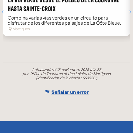
La vía verde desde el pueblo de La Couronne
hasta Sainte-Croix
Combina varias vías verdes en un circuito para
disfrutar de los diferentes paisajes de La Côte Bleue.
Martigues
Actualizado el 18 noviembre 2025 a 16:33
por Office de Tourisme et des Loisirs de Martigues
(Identificador de la oferta :
5535301
)
Señalar un error