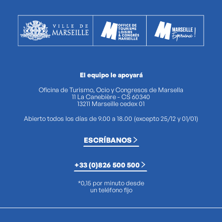
El equipo le apoyará
Oficina de Turismo, Ocio y Congresos de Marsella
11 La Canebière - CS 60340
13211 Marseille cedex 01
Abierto todos los días de 9.00 a 18.00 (excepto 25/12 y 01/01)
ESCRÍBANOS
+33 (0)826 500 500
*0,15 por minuto desde
un teléfono fijo