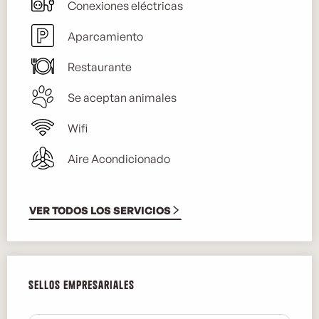
Conexiones eléctricas
Aparcamiento
Restaurante
Se aceptan animales
Wifi
Aire Acondicionado
VER TODOS LOS SERVICIOS
Oferta de prestaciones
Sellos empresariales
Sellos empresariales