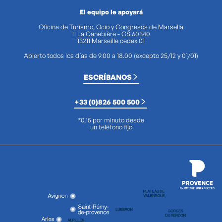
El equipo le apoyará
Oficina de Turismo, Ocio y Congresos de Marsella
11 La Canebière - CS 60340
13211 Marseille cedex 01
Abierto todos los días de 9.00 a 18.00 (excepto 25/12 y 01/01)
ESCRÍBANOS
+33 (0)826 500 500
*0,15 por minuto desde
un teléfono fijo