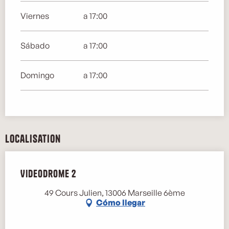
Viernes
a 17:00
Sábado
a 17:00
Domingo
a 17:00
Localisation
Videodrome 2
49 Cours Julien, 13006 Marseille 6ème
Cómo llegar