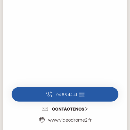
04 88 44 41
▒▒
CONTÁCTENOS
www.videodrome2.fr