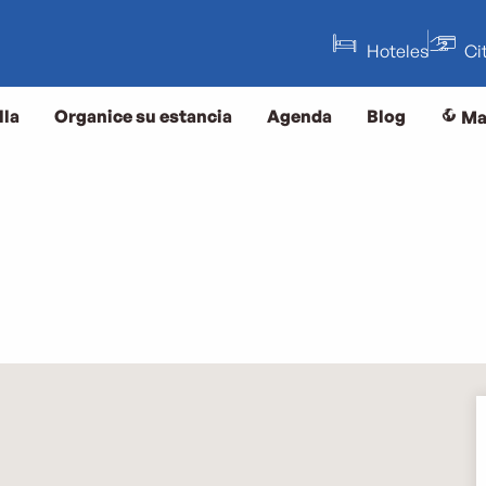
Hoteles
Ci
lla
Organice su estancia
Agenda
Blog
Ma