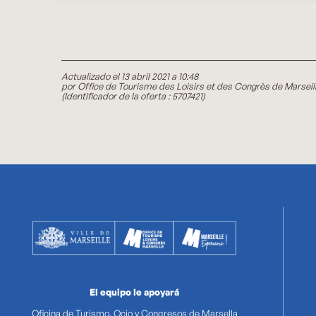
Actualizado el 13 abril 2021 a 10:48
por Office de Tourisme des Loisirs et des Congrès de Marseil
(Identificador de la oferta :
5707421
)
El equipo le apoyará
Oficina de Turismo, Ocio y Congresos de Marsella