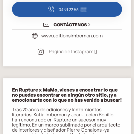
04 91 22 56
▒▒
CONTÁCTENOS
www.editionsimbernon.com
Página de Instagram
Descripción
En Rupture x MaMo, vienes a encontrar lo que 
no puedes encontrar en ningún otro sitio, ¡y a 
emocionarte con lo que no has venido a buscar!
Tras 20 años de ediciones y lanzamientos 
literarios, Katia Imbernon y Jean-Lucien Bonillo 
han encontrado en Rupture un sucesor muy 
legítimo. En un marco sublimado por el arquitecto 
de interiores y diseñador Pierre Gonalons -ya 