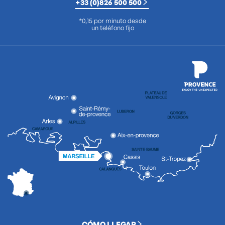
+33 (0)826 500 500
*0,15 por minuto desde
un teléfono fijo
CÓMO LLEGAR