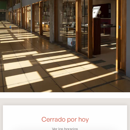
Horarios y datos de contacto
Cerrado por hoy
Ver los horarios