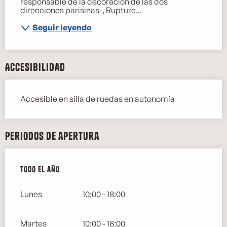
responsable de la decoración de las dos 
direcciones parisinas-, Rupture...
Seguir leyendo
Accesibilidad
Accesible en silla de ruedas en autonomía
Periodos de apertura
Todo el año
Todo el año
Lunes
10:00 - 18:00
Martes
10:00 - 18:00