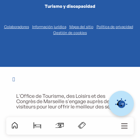
Turismo y discapacidad
Colaboradores
Información jurídica
Mapa del sitio
Política de privacidad
Gestión de cookies
L'Office de Tourisme, des Loisirs et des
Congrès de Marseille s'engage auprès de ses
visiteurs pour leur offrir le meilleur des séjours.
Accessibili