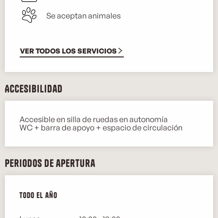
Se aceptan animales
VER TODOS LOS SERVICIOS
Accesibilidad
Accesible en silla de ruedas en autonomía
WC + barra de apoyo + espacio de circulación
Periodos de apertura
Todo el año
Todo el año