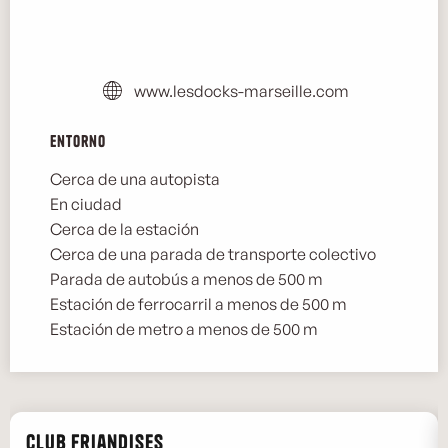
www.lesdocks-marseille.com
Entorno
Entorno
Cerca de una autopista
En ciudad
Cerca de la estación
Cerca de una parada de transporte colectivo
Parada de autobús a menos de 500 m
Estación de ferrocarril a menos de 500 m
Estación de metro a menos de 500 m
Club Friandises