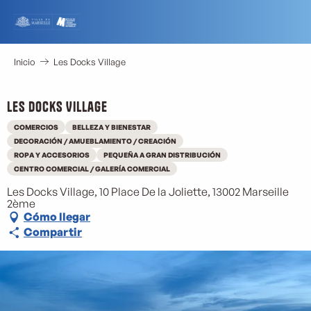
Aller
au
contenu
principal
Inicio
Les Docks Village
Les Docks Village
COMERCIOS
BELLEZA Y BIENESTAR
DECORACIÓN / AMUEBLAMIENTO / CREACIÓN
ROPA Y ACCESORIOS
PEQUEÑA A GRAN DISTRIBUCIÓN
CENTRO COMERCIAL / GALERÍA COMERCIAL
Les Docks Village, 10 Place De la Joliette, 13002 Marseille
2ème
Cómo llegar
Compartir