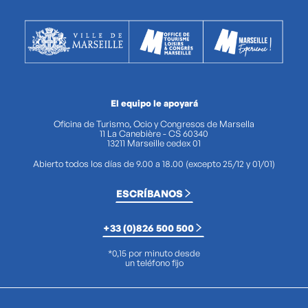
El equipo le apoyará
Oficina de Turismo, Ocio y Congresos de Marsella
11 La Canebière - CS 60340
13211 Marseille cedex 01
Abierto todos los días de 9.00 a 18.00 (excepto 25/12 y 01/01)
ESCRÍBANOS
+33 (0)826 500 500
*0,15 por minuto desde
un teléfono fijo