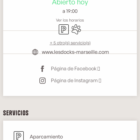
Abierto hoy
a 19:00
Ver los horarios
Aparcamiento
Se aceptan animales
+ 5 otro(s) servicio(s)
www.lesdocks-marseille.com
Página de Facebook
Página de Instagram
Servicios
Aparcamiento