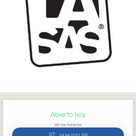
Horarios y datos de contacto
Abierto hoy
Ver los horarios
04 96 17 57
▒▒