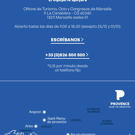
Oficina de Turismo, Ocio y Congresos de Marsella
11 La Canebière - CS 60340
13211 Marseille cedex 01
Abierto todos los días de 9.00 a 18.00 (excepto 25/12 y 01/01)
ESCRÍBANOS
+33 (0)826 500 500
*0,15 por minuto desde
un teléfono fijo