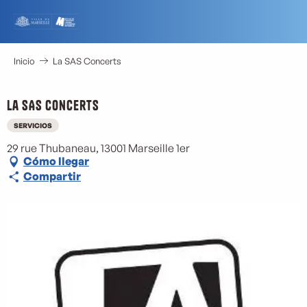
Aller
au
contenu
principal
Inicio
La SAS Concerts
La SAS Concerts
SERVICIOS
29 rue Thubaneau, 13001 Marseille 1er
Cómo llegar
Compartir