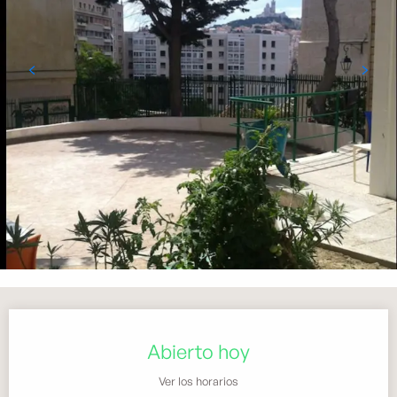
Horarios y datos de contacto
Abierto hoy
Ver los horarios