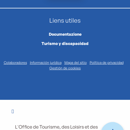
Liens utiles
Documentazione
Turismo y discapacidad
Colaboradores
Información jurídica
Mapa del sitio
Política de privacidad
Gestión de cookies
L'Office de Tourisme, des Loisirs et des