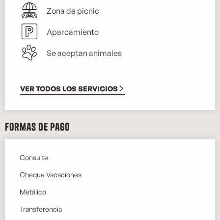
Zona de picnic
Aparcamiento
Se aceptan animales
VER TODOS LOS SERVICIOS
Formas de pago
Consulte
Cheque Vacaciones
Metálico
Transferencia