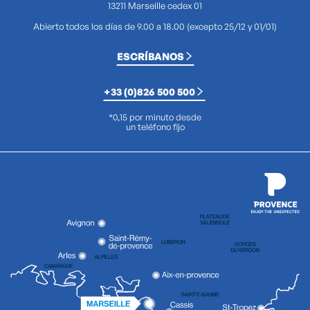
13211 Marseille cedex 01
Abierto todos los días de 9.00 a 18.00 (excepto 25/12 y 01/01)
ESCRÍBANOS
+33 (0)826 500 500
*0,15 por minuto desde
un teléfono fijo