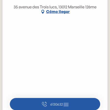
35 avenue des Trois lucs, 13012 Marseille 12ème
Cómo llegar
6130632
▒▒