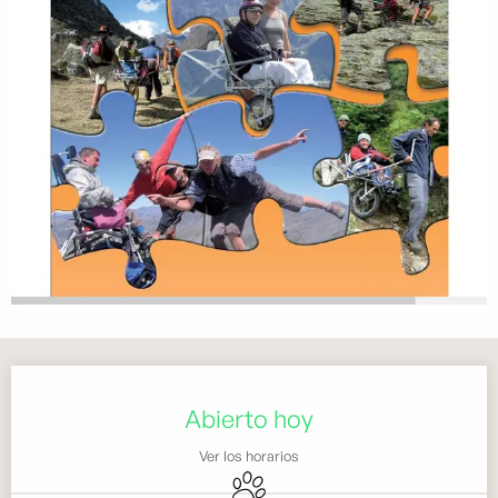
Horarios y datos de contacto
Abierto hoy
Ver los horarios
Se aceptan animales