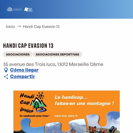
Aller
au
contenu
principal
Inicio
Handi Cap Evasion 13
Handi Cap Evasion 13
ASOCIACIONES
ASOCIACIONES DEPORTIVAS
35 avenue des Trois lucs, 13012 Marseille 12ème
Cómo llegar
Compartir