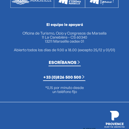
El equipo le apoyará
Oficina de Turismo, Ocio y Congresos de Marsella
11 La Canebière - CS 60340
13211 Marseille cedex 01
Abierto todos los días de 9.00 a 18.00 (excepto 25/12 y 01/01)
ESCRÍBANOS
+33 (0)826 500 500
*0,15 por minuto desde
un teléfono fijo