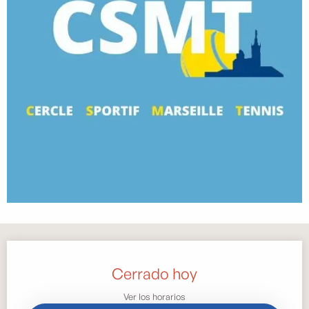
Horarios y datos de contacto
Cerrado hoy
Ver los horarios