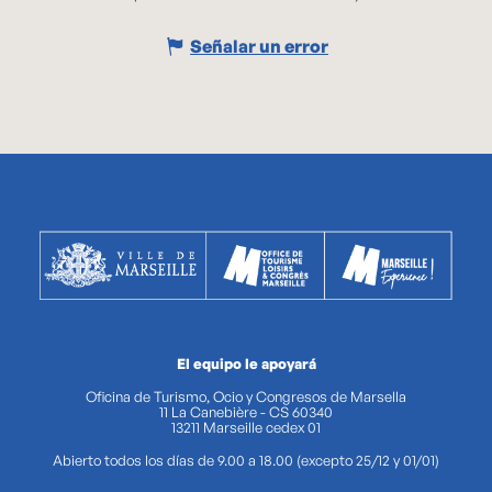
Señalar un error
El equipo le apoyará
Oficina de Turismo, Ocio y Congresos de Marsella
11 La Canebière - CS 60340
13211 Marseille cedex 01
Abierto todos los días de 9.00 a 18.00 (excepto 25/12 y 01/01)