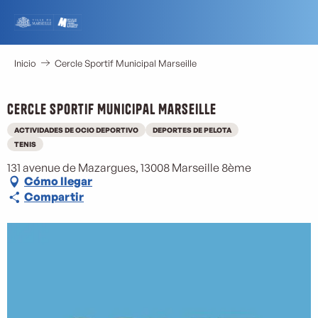
Aller
au
contenu
principal
Inicio
Cercle Sportif Municipal Marseille
Cercle Sportif Municipal Marseille
ACTIVIDADES DE OCIO DEPORTIVO
DEPORTES DE PELOTA
TENIS
131 avenue de Mazargues, 13008 Marseille 8ème
Cómo llegar
Compartir