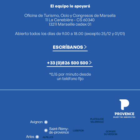
El equipo le apoyará
Oficina de Turismo, Ocio y Congresos de Marsella
11 La Canebière - CS 60340
13211 Marseille cedex 01
Abierto todos los días de 9.00 a 18.00 (excepto 25/12 y 01/01)
ESCRÍBANOS
+33 (0)826 500 500
*0,15 por minuto desde
un teléfono fijo