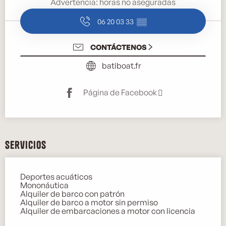
Advertencia: horas no aseguradas
06 20 03 33
▒▒
CONTÁCTENOS
batiboat.fr
Página de Facebook
Servicios
Deportes acuáticos
Mononáutica
Alquiler de barco con patrón
Alquiler de barco a motor sin permiso
Alquiler de embarcaciones a motor con licencia