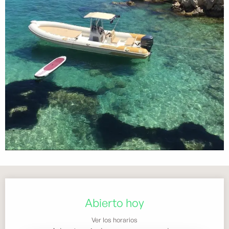
Horarios y datos de contacto
Abierto hoy
Ver los horarios