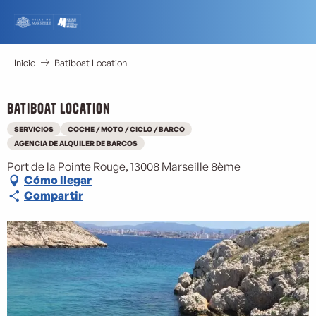
Aller
au
contenu
principal
Inicio
Batiboat Location
Batiboat Location
SERVICIOS
COCHE / MOTO / CICLO / BARCO
AGENCIA DE ALQUILER DE BARCOS
Port de la Pointe Rouge, 13008 Marseille 8ème
Cómo llegar
Compartir