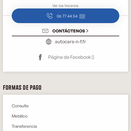
Ver los horarios
06 77 44 54
▒▒
CONTÁCTENOS
autocars-n-f.fr
Página de Facebook
Formas de pago
Consulte
Metálico
Transferencia