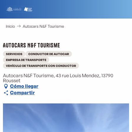
Aller
au
contenu
principal
Inicio
Autocars N&F Tourisme
Autocars N&F Tourisme
SERVICIOS
CONDUCTOR DE AUTOCAR
EMPRESA DE TRANSPORTE
VEHÍCULO DE TRANSPORTE CON CONDUCTOR
Autocars N&F Tourisme, 43 rue Louis Mendez, 13790
Rousset
Cómo llegar
Compartir