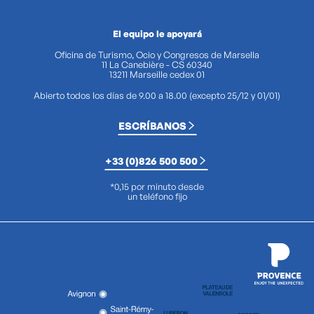
El equipo le apoyará
Oficina de Turismo, Ocio y Congresos de Marsella
11 La Canebière - CS 60340
13211 Marseille cedex 01
Abierto todos los días de 9.00 a 18.00 (excepto 25/12 y 01/01)
ESCRÍBANOS
+33 (0)826 500 500
*0,15 por minuto desde
un teléfono fijo