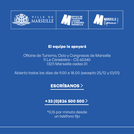
El equipo le apoyará
Oficina de Turismo, Ocio y Congresos de Marsella
11 La Canebière - CS 60340
13211 Marseille cedex 01
Abierto todos los días de 9.00 a 18.00 (excepto 25/12 y 01/01)
ESCRÍBANOS
+33 (0)826 500 500
*0,15 por minuto desde
un teléfono fijo