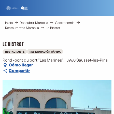
Aller
au
contenu
principal
Inicio
Descubrir Marsella
Gastronomía
Restaurantes Marsella
Le Bistrot
Le Bistrot
RESTAURANTE
RESTAURACIÓN RÁPIDA
Rond -pont du port "Les Marines", 13960 Sausset-les-Pins
Cómo llegar
Compartir