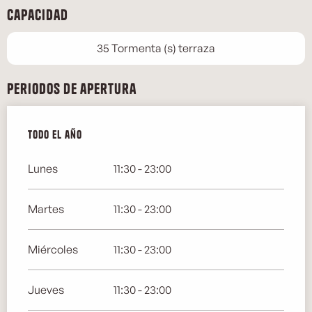
Capacidad
35 Tormenta (s) terraza
Periodos de apertura
Todo el año
Todo el año
Lunes
11:30 - 23:00
Martes
11:30 - 23:00
Miércoles
11:30 - 23:00
Jueves
11:30 - 23:00