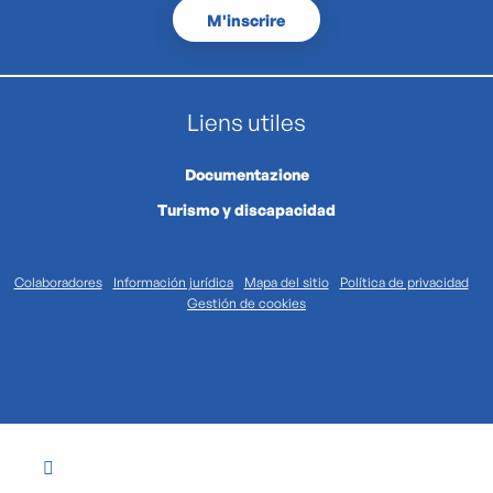
M'inscrire
Liens utiles
Documentazione
Turismo y discapacidad
Colaboradores
Información jurídica
Mapa del sitio
Política de privacidad
Gestión de cookies