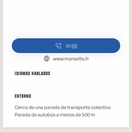
30
▒▒
www.marseille.fr
Idiomas hablados
Idiomas hablados
Entorno
Entorno
Cerca de una parada de transporte colectivo
Parada de autobús a menos de 500 m