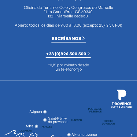
Oficina de Turismo, Ocio y Congresos de Marsella
11 La Canebière - CS 60340
13211 Marseille cedex 01
Abierto todos los días de 9.00 a 18.00 (excepto 25/12 y 01/01)
ESCRÍBANOS
+33 (0)826 500 500
*0,15 por minuto desde
un teléfono fijo