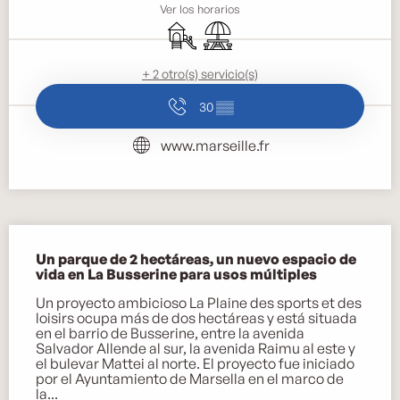
Ver los horarios
Juegos infantiles / Zona de juegos
Zona de picnic
+ 2 otro(s) servicio(s)
30
▒▒
www.marseille.fr
Descripción
Un parque de 2 hectáreas, un nuevo espacio de 
vida en La Busserine para usos múltiples
Un proyecto ambicioso La Plaine des sports et des 
loisirs ocupa más de dos hectáreas y está situada 
en el barrio de Busserine, entre la avenida 
Salvador Allende al sur, la avenida Raimu al este y 
el bulevar Mattei al norte. El proyecto fue iniciado 
por el Ayuntamiento de Marsella en el marco de 
la...