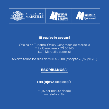
El equipo le apoyará
Oficina de Turismo, Ocio y Congresos de Marsella
11 La Canebière - CS 60340
13211 Marseille cedex 01
Abierto todos los días de 9.00 a 18.00 (excepto 25/12 y 01/01)
ESCRÍBANOS
+33 (0)826 500 500
*0,15 por minuto desde
un teléfono fijo