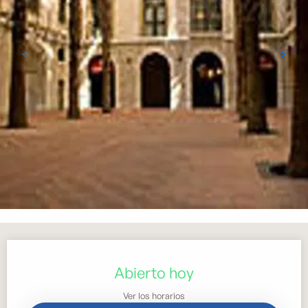
Horarios y datos de contacto
Abierto hoy
Ver los horarios