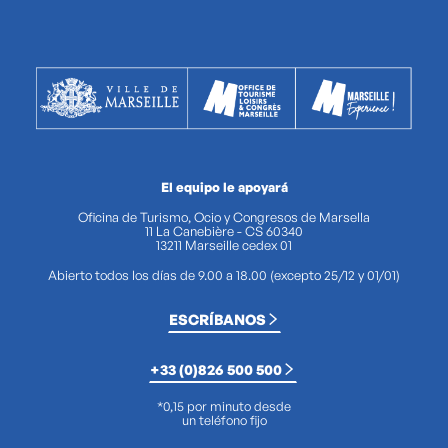
El equipo le apoyará
Oficina de Turismo, Ocio y Congresos de Marsella
11 La Canebière - CS 60340
13211 Marseille cedex 01
Abierto todos los días de 9.00 a 18.00 (excepto 25/12 y 01/01)
ESCRÍBANOS
+33 (0)826 500 500
*0,15 por minuto desde
un teléfono fijo