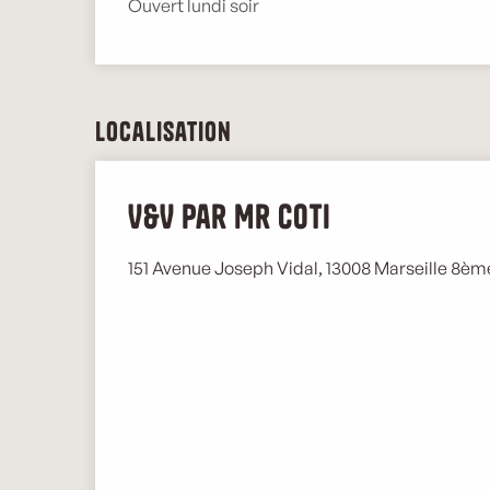
Ouvert lundi soir
Localisation
V&V par Mr Coti
151 Avenue Joseph Vidal, 13008 Marseille 8èm