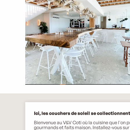
Description
Ici, les couchers de soleil se collectionnen
Bienvenue au V&V Coti où la cuisine que l'on pr
gourmands et faits maison. Installez-vous sur 