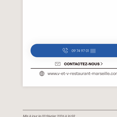
09 74 97 01
▒▒
CONTACTEZ-NOUS
www.v-et-v-restaurant-marseille.c
Mis à jour le 03 février 2026 à 16:59