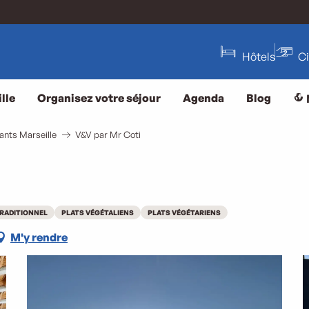
Hôtels
C
lle
Organisez votre séjour
Agenda
Blog
ants Marseille
V&V par Mr Coti
RADITIONNEL
PLATS VÉGÉTALIENS
PLATS VÉGÉTARIENS
M'y rendre