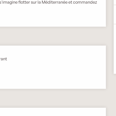
n s'imagine flotter sur la Méditerranée et commandez 
rant