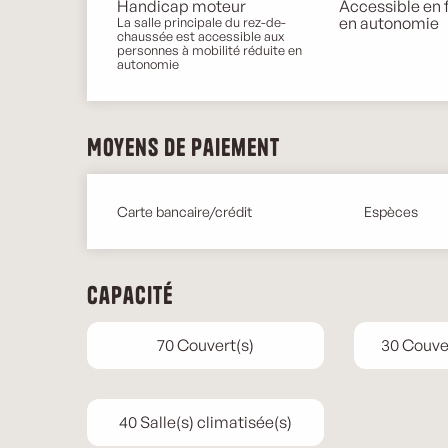
Handicap moteur
Accessible en f
en autonomie
La salle principale du rez-de-
chaussée est accessible aux
personnes à mobilité réduite en
autonomie
Moyens de paiement
Carte bancaire/crédit
Espèces
Capacité
70 Couvert(s)
30 Couver
40 Salle(s) climatisée(s)