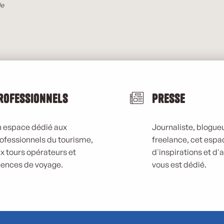
le
rofessionnels
Presse
 espace dédié aux
Journaliste, blogueu
ofessionnels du tourisme,
freelance, cet espa
x tours opérateurs et
d'inspirations et d'
ences de voyage.
vous est dédié.