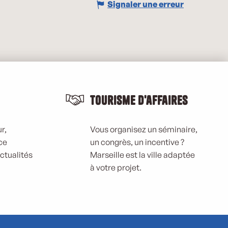
Signaler une erreur
Tourisme d'affaires
r,
Vous organisez un séminaire,
ce
un congrès, un incentive ?
actualités
Marseille est la ville adaptée
à votre projet.