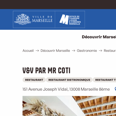
Aller
au
contenu
principal
Découvrir Marsei
Accueil
Découvrir Marseille
Gastronomie
Restaur
V&V par Mr Coti
RESTAURANT
RESTAURANT BISTRONOMIQUE
RESTAURANT T
151 Avenue Joseph Vidal, 13008 Marseille 8ème