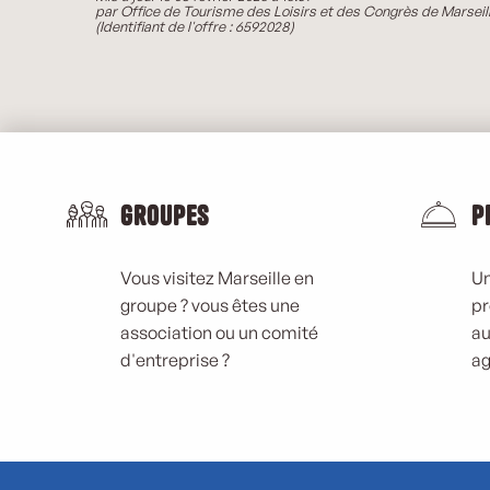
par Office de Tourisme des Loisirs et des Congrès de Marseil
(Identifiant de l'offre :
6592028
)
Groupes
P
Vous visitez Marseille en
Un
groupe ? vous êtes une
pr
association ou un comité
au
d'entreprise ?
ag