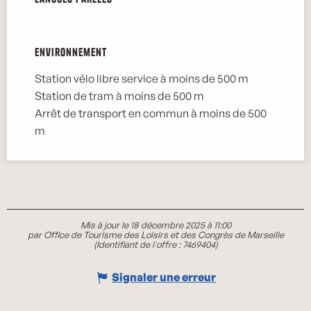
Environnement
Environnement
Station vélo libre service à moins de 500 m
Station de tram à moins de 500 m
Arrêt de transport en commun à moins de 500
m
Mis à jour le 18 décembre 2025 à 11:00
par Office de Tourisme des Loisirs et des Congrès de Marseille
(Identifiant de l'offre :
7469404
)
Signaler une erreur