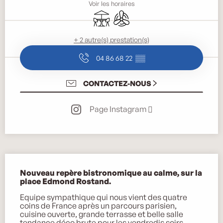
Voir les horaires
Terrasse
Air conditionné
+ 2 autre(s) prestation(s)
04 86 68 22
▒▒
CONTACTEZ-NOUS
Page Instagram
Description
Nouveau repère bistronomique au calme, sur la 
place Edmond Rostand.
Equipe sympathique qui nous vient des quatre 
coins de France après un parcours parisien, 
cuisine ouverte, grande terrasse et belle salle 
tendance déco brute pour les vendredis soirs 