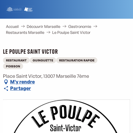
Aller
au
contenu
principal
Accueil
Découvrir Marseille
Gastronomie
Restaurants Marseille
Le Poulpe Saint Victor
Le Poulpe Saint Victor
RESTAURANT
GUINGUETTE
RESTAURATION RAPIDE
POISSON
Place Saint Victor, 13007 Marseille 7ème
M'y rendre
Partager