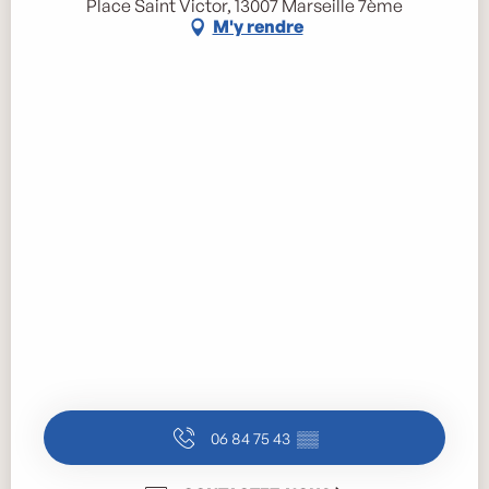
Place Saint Victor, 13007 Marseille 7ème
M'y rendre
06 84 75 43
▒▒