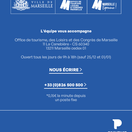
L'équipe vous accompagne
Office de tourisme, des Loisirs et des Congrès de Marseille
11 La Canebière - CS 60340
13211 Marseille cedex 01
Ouvert tous les jours de 9h à 18h (sauf 25/12 et 01/01)
NOUS ÉCRIRE
+33 (0)826 500 500
*0,15€ la minute depuis
un poste fixe