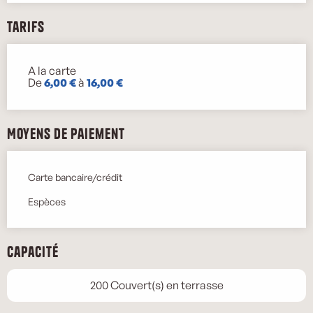
Tarifs
A la carte
Tarifs 2026
De
6,00 €
à
16,00 €
Moyens de paiement
Carte bancaire/crédit
Espèces
Capacité
200 Couvert(s) en terrasse