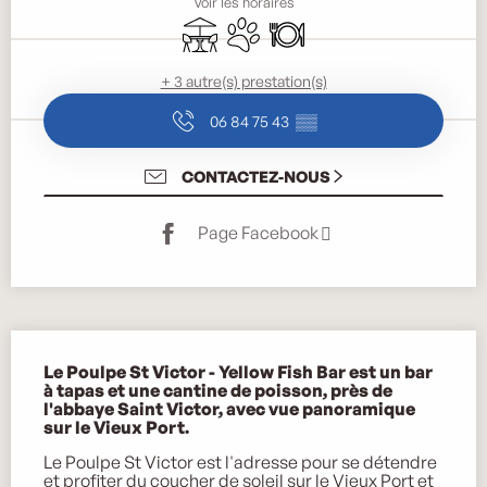
Voir les horaires
Terrasse
Animaux acceptés
Restaurant
+ 3 autre(s) prestation(s)
06 84 75 43
▒▒
CONTACTEZ-NOUS
Page Facebook
Description
Le Poulpe St Victor - Yellow Fish Bar est un bar 
à tapas et une cantine de poisson, près de 
l'abbaye Saint Victor, avec vue panoramique 
sur le Vieux Port.
Le Poulpe St Victor est l'adresse pour se détendre 
et profiter du coucher de soleil sur le Vieux Port et 