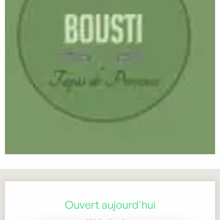
Ouverture et coordonnées
Ouvert aujourd'hui