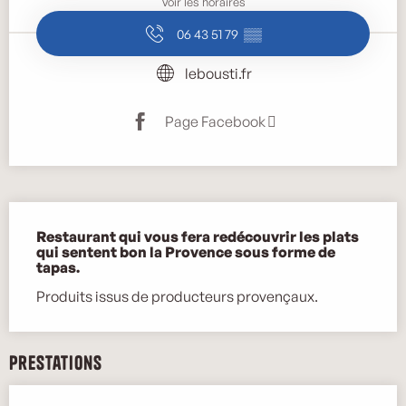
Voir les horaires
06 43 51 79
▒▒
lebousti.fr
Page Facebook
Description
Restaurant qui vous fera redécouvrir les plats 
qui sentent bon la Provence sous forme de 
tapas.
Produits issus de producteurs provençaux.
Prestations