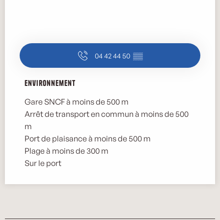
04 42 44 50
▒▒
Environnement
Environnement
Gare SNCF à moins de 500 m
Arrêt de transport en commun à moins de 500
m
Port de plaisance à moins de 500 m
Plage à moins de 300 m
Sur le port