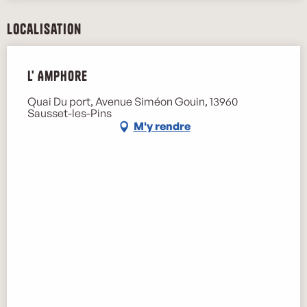
Localisation
L' Amphore
Quai Du port, Avenue Siméon Gouin, 13960
Sausset-les-Pins
M'y rendre