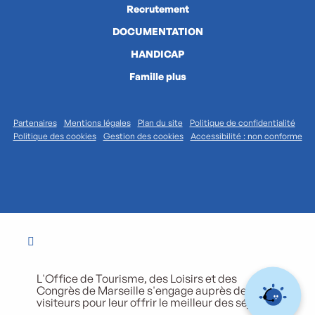
Recrutement
DOCUMENTATION
HANDICAP
Famille plus
Partenaires
Mentions légales
Plan du site
Politique de confidentialité
Politique des cookies
Gestion des cookies
Accessibilité : non conforme
L'Office de Tourisme, des Loisirs et des
Congrès de Marseille s'engage auprès de ses
visiteurs pour leur offrir le meilleur des séjours.