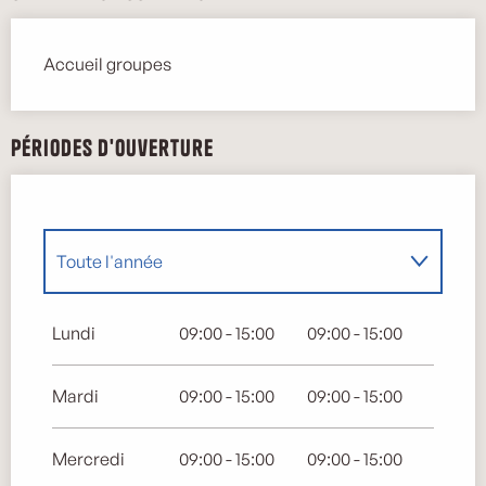
Accueil groupes
Périodes d'ouverture
Toute l'année
Toute l'année 2027
Lundi
09:00 - 15:00
09:00 - 15:00
Mardi
09:00 - 15:00
09:00 - 15:00
Mercredi
09:00 - 15:00
09:00 - 15:00