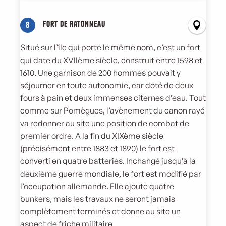
Fort de Ratonneau
8
Situé sur l’île qui porte le même nom, c’est un fort
qui date du XVIIème siècle, construit entre 1598 et
1610. Une garnison de 200 hommes pouvait y
séjourner en toute autonomie, car doté de deux
fours à pain et deux immenses citernes d’eau. Tout
comme sur Pomègues, l’avènement du canon rayé
va redonner au site une position de combat de
premier ordre. A la fin du XIXème siècle
(précisément entre 1883 et 1890) le fort est
converti en quatre batteries. Inchangé jusqu’à la
deuxième guerre mondiale, le fort est modifié par
l’occupation allemande. Elle ajoute quatre
bunkers, mais les travaux ne seront jamais
complètement terminés et donne au site un
aspect de friche militaire.