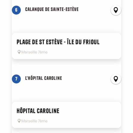
Calanque de Sainte-Estève
6
Plage de St Estève - Île du Frioul
Marseille 7ème
L'hôpital Caroline
7
Hôpital Caroline
Marseille 7ème