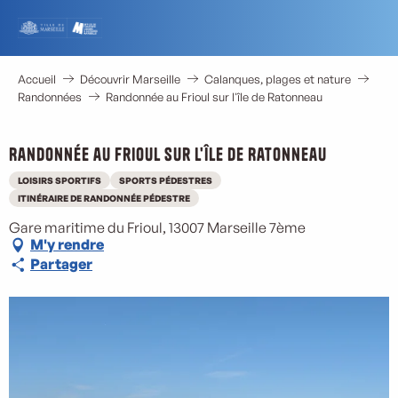
Aller
au
contenu
principal
Accueil
Découvrir Marseille
Calanques, plages et nature
Randonnées
Randonnée au Frioul sur l'île de Ratonneau
Randonnée au Frioul sur l'île de Ratonneau
LOISIRS SPORTIFS
SPORTS PÉDESTRES
M
ITINÉRAIRE DE RANDONNÉE PÉDESTRE
Gare maritime du Frioul, 13007 Marseille 7ème
M'y rendre
Partager