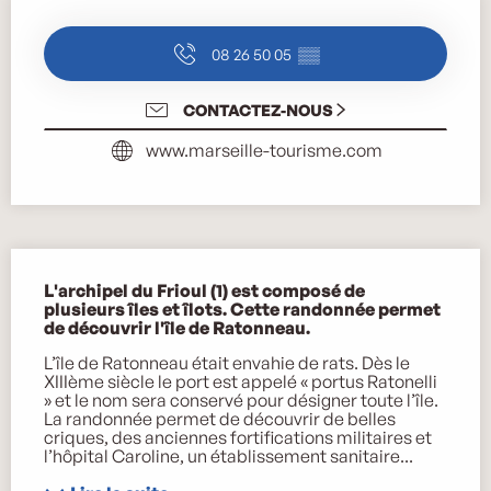
Ouverture et coordonnées
08 26 50 05
▒▒
CONTACTEZ-NOUS
www.marseille-tourisme.com
Description
L'archipel du Frioul (1) est composé de 
plusieurs îles et îlots. Cette randonnée permet 
de découvrir l'île de Ratonneau.
L’île de Ratonneau était envahie de rats. Dès le 
XIIIème siècle le port est appelé « portus Ratonelli 
» et le nom sera conservé pour désigner toute l’île. 
La randonnée permet de découvrir de belles 
criques, des anciennes fortifications militaires et 
l’hôpital Caroline, un établissement sanitaire...