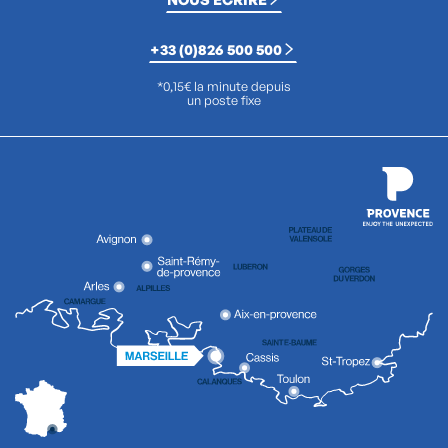
+33 (0)826 500 500
*0,15€ la minute depuis
un poste fixe