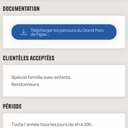
Documentation
Télécharger les parcours du Grand Parc
de Figue...
Clientèles acceptées
Spécial famille avec enfants
Randonneurs
Période
Toute l'année tous les jours de 6h à 20h.