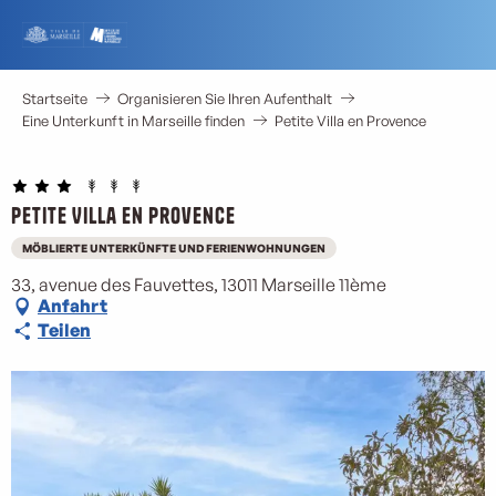
Aller
au
contenu
principal
Startseite
Organisieren Sie Ihren Aufenthalt
Eine Unterkunft in Marseille finden
Petite Villa en Provence
Petite Villa en Provence
MÖBLIERTE UNTERKÜNFTE UND FERIENWOHNUNGEN
33, avenue des Fauvettes, 13011 Marseille 11ème
Anfahrt
Teilen