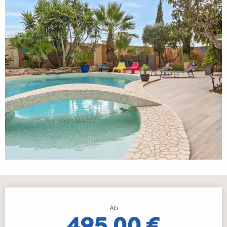
Öffnungszeiten & Kontaktdaten
Ab
495,00 €