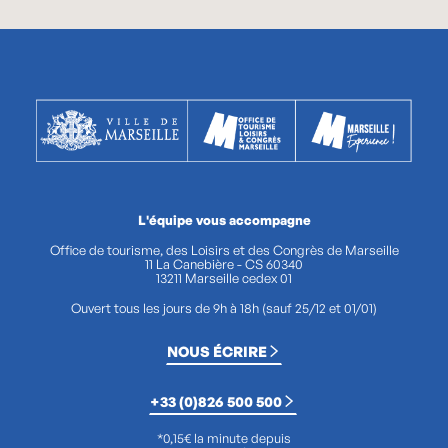
L'équipe vous accompagne
Office de tourisme, des Loisirs et des Congrès de Marseille
11 La Canebière - CS 60340
13211 Marseille cedex 01
Ouvert tous les jours de 9h à 18h (sauf 25/12 et 01/01)
NOUS ÉCRIRE
+33 (0)826 500 500
*0,15€ la minute depuis