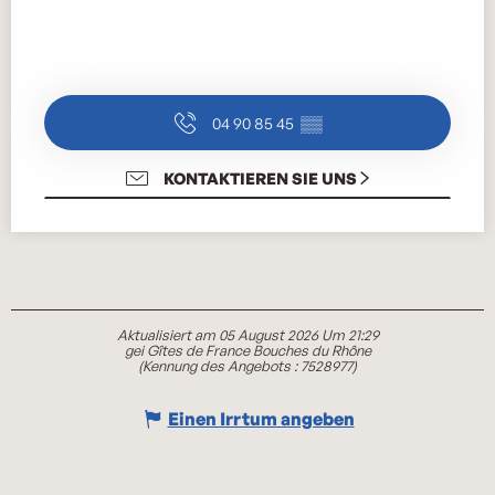
04 90 85 45
▒▒
KONTAKTIEREN SIE UNS
Aktualisiert am 05 August 2026 Um 21:29
gei Gîtes de France Bouches du Rhône
(Kennung des Angebots :
7528977
)
Einen Irrtum angeben