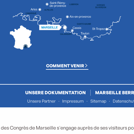
COMMENT VENIR
UNSERE DOKUMENTATION
MARSEILLE BERR
Unsere Partner
Impressum
Sitemap
Datenschut
 des Congrès de Marseille s'engage auprès de ses visiteurs pour