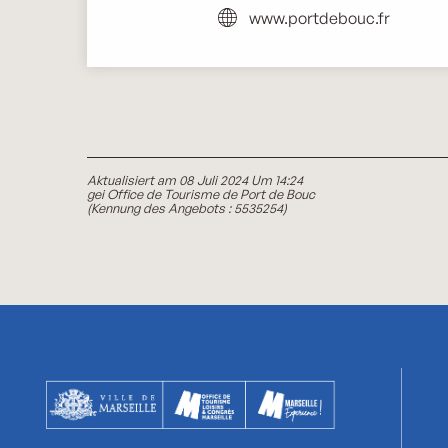
www.portdebouc.fr
Aktualisiert am 08 Juli 2024 Um 14:24
gei Office de Tourisme de Port de Bouc
(Kennung des Angebots :
5535254
)