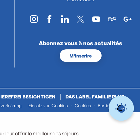
Abonnez vous à nos actualités
M'inscrire
IEREFREI BESICHTIGEN
DAS LABEL FAMILIE PLUS
zerklärung
Einsatz von Cookies
Cookies
Barrierefreiheit
 leur offrir le meilleur des séjours.