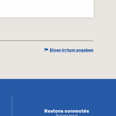
Einen Irrtum angeben
Restons connectés
Suivez nous