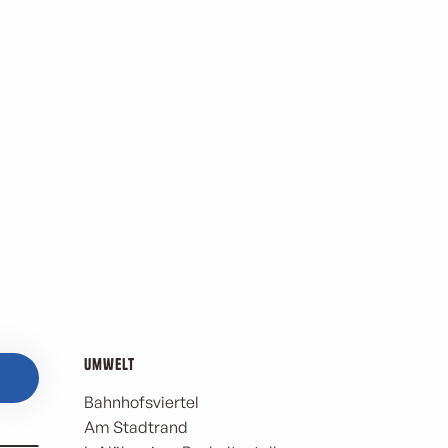
Umwelt
Umwelt
Bahnhofsviertel
Am Stadtrand