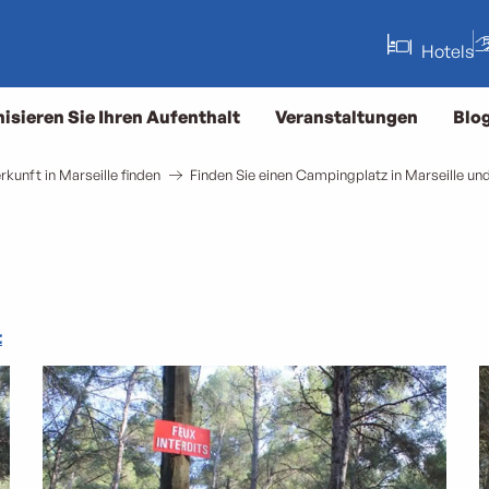
Hotels
isieren Sie Ihren Aufenthalt
Veranstaltungen
Blo
rkunft in Marseille finden
Finden Sie einen Campingplatz in Marseille 
t