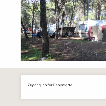
Beschreibung
Zugänglich für Behinderte