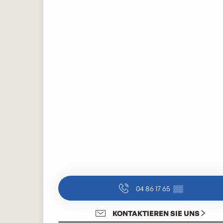
04 86 17 65
▒▒
KONTAKTIEREN SIE UNS