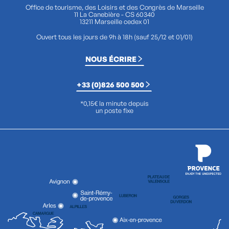
Office de tourisme, des Loisirs et des Congrès de Marseille
11 La Canebière - CS 60340
13211 Marseille cedex 01
Ouvert tous les jours de 9h à 18h (sauf 25/12 et 01/01)
NOUS ÉCRIRE
+33 (0)826 500 500
*0,15€ la minute depuis
un poste fixe