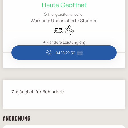
Heute Geöffnet
Öffnungszeiten ansehen
Warnung: Ungesicherte Stunden
Empfang von Wohnmobilen
Tiere erlaubt
+ 7 andere Leistung(en)
04 13 29 50
▒▒
Beschreibung
Zugänglich für Behinderte
Anordnung