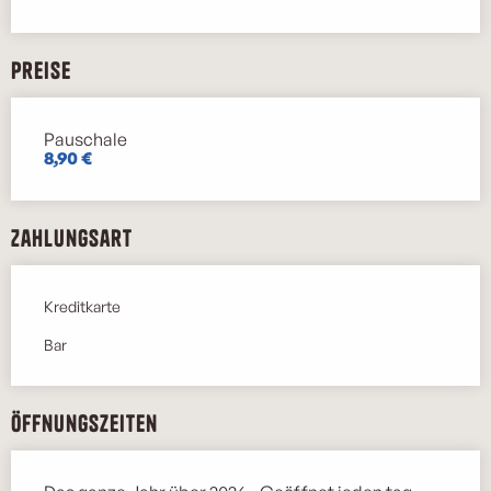
Preise
Pauschale
Preise 2026
8,90 €
Zahlungsart
Kreditkarte
Bar
Öffnungszeiten