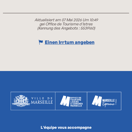
Aktualisiert am 07 Mai 2026 Um 10:49
gei Office de Tourisme d'Istres
(Kennung des Angebots :
5539160
)
Einen Irrtum angeben
L'équipe vous accompagne