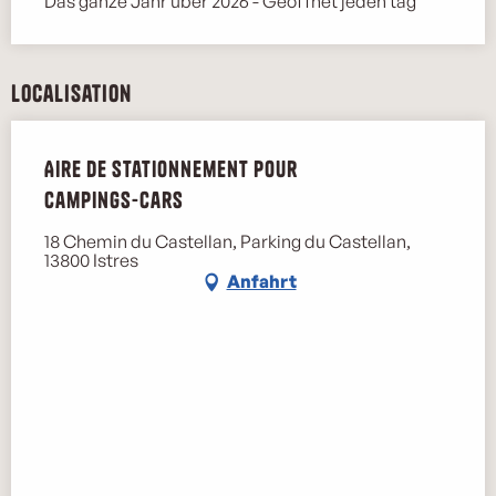
Das ganze Jahr über 2026 - Geöffnet jeden tag
Localisation
Aire de stationnement pour
campings-cars
18 Chemin du Castellan, Parking du Castellan,
13800 Istres
Anfahrt