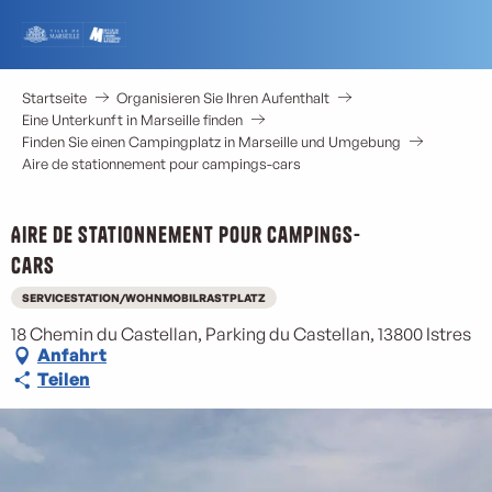
Aller
au
contenu
principal
Startseite
Organisieren Sie Ihren Aufenthalt
Eine Unterkunft in Marseille finden
Finden Sie einen Campingplatz in Marseille und Umgebung
Aire de stationnement pour campings-cars
Aire de stationnement pour campings-
cars
SERVICESTATION/WOHNMOBILRASTPLATZ
18 Chemin du Castellan, Parking du Castellan, 13800 Istres
Anfahrt
Teilen