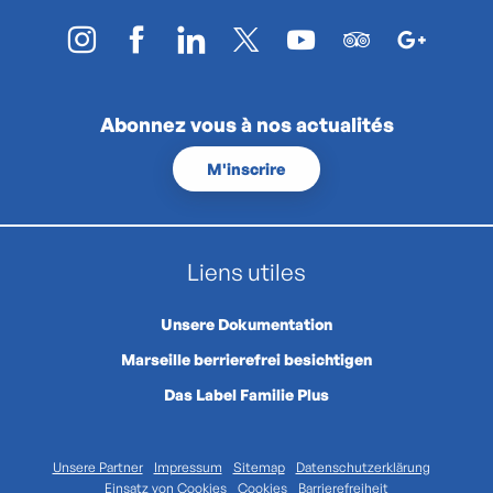
Abonnez vous à nos actualités
M'inscrire
Liens utiles
Unsere Dokumentation
Marseille berrierefrei besichtigen
Das Label Familie Plus
Unsere Partner
Impressum
Sitemap
Datenschutzerklärung
Einsatz von Cookies
Cookies
Barrierefreiheit