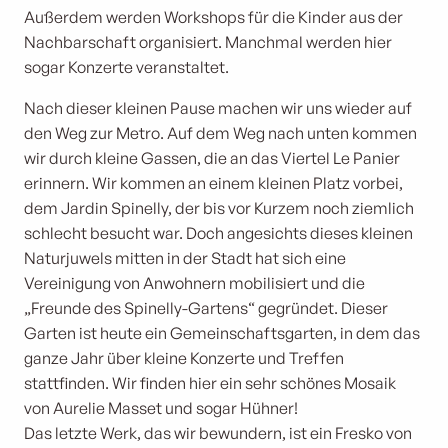
Außerdem werden Workshops für die Kinder aus der
Nachbarschaft organisiert. Manchmal werden hier
sogar Konzerte veranstaltet.
Nach dieser kleinen Pause machen wir uns wieder auf
den Weg zur Metro. Auf dem Weg nach unten kommen
wir durch kleine Gassen, die an das Viertel Le Panier
erinnern. Wir kommen an einem kleinen Platz vorbei,
dem Jardin Spinelly, der bis vor Kurzem noch ziemlich
schlecht besucht war. Doch angesichts dieses kleinen
Naturjuwels mitten in der Stadt hat sich eine
Vereinigung von Anwohnern mobilisiert und die
„Freunde des Spinelly-Gartens“ gegründet. Dieser
Garten ist heute ein Gemeinschaftsgarten, in dem das
ganze Jahr über kleine Konzerte und Treffen
stattfinden. Wir finden hier ein sehr schönes Mosaik
von Aurelie Masset und sogar Hühner!
Das letzte Werk, das wir bewundern, ist ein Fresko von