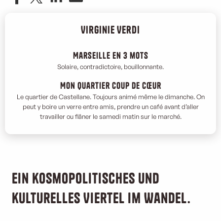
Virginie Verdi
Marseille en 3 mots
Solaire, contradictoire, bouillonnante.
Mon quartier coup de cœur
Le quartier de Castellane. Toujours animé même le dimanche. On
peut y boire un verre entre amis, prendre un café avant d’aller
travailler ou flâner le samedi matin sur le marché.
Ein kosmopolitisches und
kulturelles Viertel im Wandel.