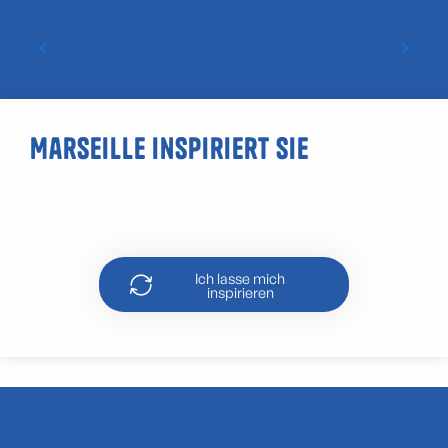
Ein Ausflug mit Freunden in die Friche la
Belle de Mai
Marseille inspiriert Sie
Gute Pläne für Entspannung und
Wellness in Marseille
Ich lasse mich
inspirieren