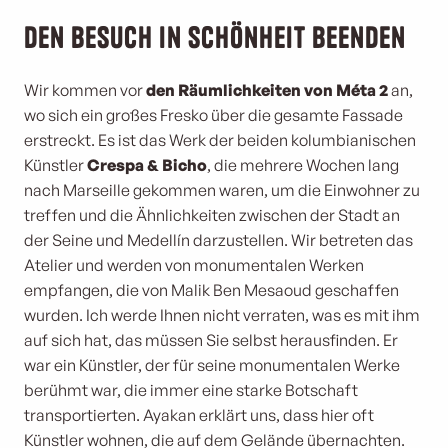
Den Besuch in Schönheit beenden
Wir kommen vor
den Räumlichkeiten von Méta 2
an,
wo sich ein großes Fresko über die gesamte Fassade
erstreckt. Es ist das Werk der beiden kolumbianischen
Künstler
Crespa & Bicho
, die mehrere Wochen lang
nach Marseille gekommen waren, um die Einwohner zu
treffen und die Ähnlichkeiten zwischen der Stadt an
der Seine und Medellín darzustellen. Wir betreten das
Atelier und werden von monumentalen Werken
empfangen, die von Malik Ben Mesaoud geschaffen
wurden. Ich werde Ihnen nicht verraten, was es mit ihm
auf sich hat, das müssen Sie selbst herausfinden. Er
war ein Künstler, der für seine monumentalen Werke
berühmt war, die immer eine starke Botschaft
transportierten. Ayakan erklärt uns, dass hier oft
Künstler wohnen, die auf dem Gelände übernachten.