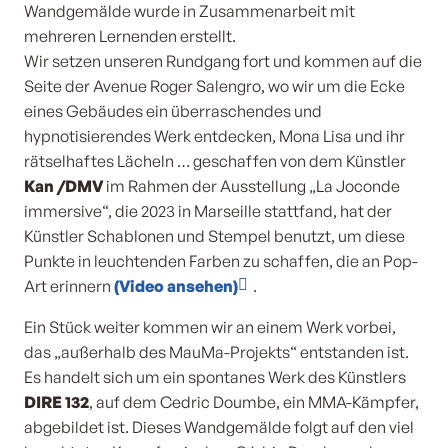
Wandgemälde wurde in Zusammenarbeit mit
mehreren Lernenden erstellt.
Wir setzen unseren Rundgang fort und kommen auf die
Seite der Avenue Roger Salengro, wo wir um die Ecke
eines Gebäudes ein überraschendes und
hypnotisierendes Werk entdecken, Mona Lisa und ihr
rätselhaftes Lächeln … geschaffen von dem Künstler
Kan /DMV
im Rahmen der Ausstellung „La Joconde
immersive“, die 2023 in Marseille stattfand, hat der
Künstler Schablonen und Stempel benutzt, um diese
Punkte in leuchtenden Farben zu schaffen, die an Pop-
Art erinnern
(Video ansehen)
.
Ein Stück weiter kommen wir an einem Werk vorbei,
das „außerhalb des MauMa-Projekts“ entstanden ist.
Es handelt sich um ein spontanes Werk des Künstlers
DIRE 132
, auf dem Cedric Doumbe, ein MMA-Kämpfer,
abgebildet ist. Dieses Wandgemälde folgt auf den viel