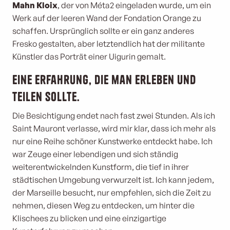
Mahn Kloix
, der von Méta2 eingeladen wurde, um ein
Werk auf der leeren Wand der Fondation Orange zu
schaffen. Ursprünglich sollte er ein ganz anderes
Fresko gestalten, aber letztendlich hat der militante
Künstler das Porträt einer Uigurin gemalt.
Eine Erfahrung, die man erleben und
teilen sollte.
Die Besichtigung endet nach fast zwei Stunden. Als ich
Saint Mauront verlasse, wird mir klar, dass ich mehr als
nur eine Reihe schöner Kunstwerke entdeckt habe. Ich
war Zeuge einer lebendigen und sich ständig
weiterentwickelnden Kunstform, die tief in ihrer
städtischen Umgebung verwurzelt ist. Ich kann jedem,
der Marseille besucht, nur empfehlen, sich die Zeit zu
nehmen, diesen Weg zu entdecken, um hinter die
Klischees zu blicken und eine einzigartige