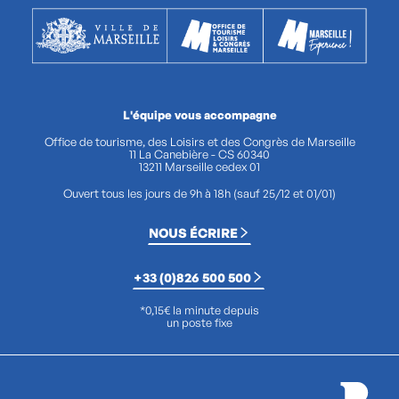
L'équipe vous accompagne
Office de tourisme, des Loisirs et des Congrès de Marseille
11 La Canebière - CS 60340
13211 Marseille cedex 01
Ouvert tous les jours de 9h à 18h (sauf 25/12 et 01/01)
NOUS ÉCRIRE
+33 (0)826 500 500
*0,15€ la minute depuis
un poste fixe