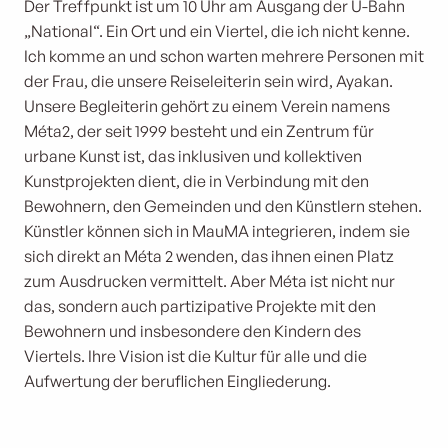
Der Treffpunkt ist um 10 Uhr am Ausgang der U-Bahn
„National“. Ein Ort und ein Viertel, die ich nicht kenne.
Ich komme an und schon warten mehrere Personen mit
der Frau, die unsere Reiseleiterin sein wird, Ayakan.
Unsere Begleiterin gehört zu einem Verein namens
Méta2, der seit 1999 besteht und ein Zentrum für
urbane Kunst ist, das inklusiven und kollektiven
Kunstprojekten dient, die in Verbindung mit den
Bewohnern, den Gemeinden und den Künstlern stehen.
Künstler können sich in MauMA integrieren, indem sie
sich direkt an Méta 2 wenden, das ihnen einen Platz
zum Ausdrucken vermittelt. Aber Méta ist nicht nur
das, sondern auch partizipative Projekte mit den
Bewohnern und insbesondere den Kindern des
Viertels. Ihre Vision ist die Kultur für alle und die
Aufwertung der beruflichen Eingliederung.