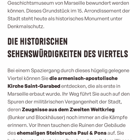
Geschichtsmuseum von Marseille bewundert werden
können. Dieses Grundstück im 15. Arrondissement der
Stadt steht heute als historisches Monument unter
Denkmalschutz.
Die historischen
Sehenswürdigkeiten des Viertels
Bei einem Spaziergang durch dieses hügelig gelegene
Viertel können Sie
die armenisch-apostolische
Kirche Saint-Garabed
entdecken, die als erste in
Marseille erbaut wurde. Ihr Weg führt Sie auch auf den
Spuren der militärischen Vergangenheit der Stadt,
deren
Zeugnisse aus dem Zweiten Weltkrieg
(Bunker und Blockhäuser) noch immer an die Kämpfe
erinnern. Vor Ihnen tauchen die Ruinen der Gebäude
des
ehemaligen Steinbruchs Paul & Pons
auf. Sie