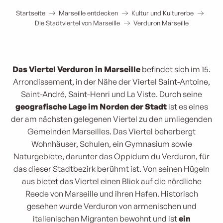
Startseite
Marseille entdecken
Kultur und Kulturerbe
Die Stadtviertel von Marseille
Verduron Marseille
Das Viertel Verduron in Marseille
befindet sich im 15.
Arrondissement, in der Nähe der Viertel Saint-Antoine,
Saint-André, Saint-Henri und La Viste. Durch seine
geografische Lage im Norden der Stadt
ist es eines
der am nächsten gelegenen Viertel zu den umliegenden
Gemeinden Marseilles. Das Viertel beherbergt
Wohnhäuser, Schulen, ein Gymnasium sowie
Naturgebiete, darunter das Oppidum du Verduron, für
das dieser Stadtbezirk berühmt ist. Von seinen Hügeln
aus bietet das Viertel einen Blick auf die nördliche
Reede von Marseille und ihren Hafen. Historisch
gesehen wurde Verduron von armenischen und
italienischen Migranten bewohnt und ist
ein