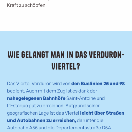
Kraft zu schöpfen.
Wie gelangt man in das Verduron-
Viertel?
Das Viertel Verduron wird von
den Buslinien 25 und 98
bedient. Auch mit dem Zug ist es dank der
nahegelegenen Bahnhöfe
Saint-Antoine und
L’Estaque gut zu erreichen. Aufgrund seiner
geografischen Lage ist das Viertel
leicht über Straßen
und Autobahnen zu erreichen,
darunter die
Autobahn A55 und die Departementsstraße D5A.