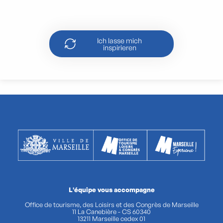
Die Frioul-Inseln
Ich lasse mich
inspirieren
L'équipe vous accompagne
Office de tourisme, des Loisirs et des Congrès de Marseille
11 La Canebière - CS 60340
13211 Marseille cedex 01