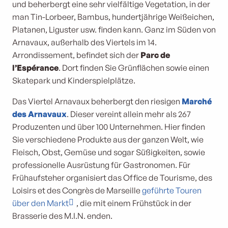
und beherbergt eine sehr vielfältige Vegetation, in der
man Tin-Lorbeer, Bambus, hundertjährige Weißeichen,
Platanen, Liguster usw. finden kann. Ganz im Süden von
Arnavaux, außerhalb des Viertels im 14.
Arrondissement, befindet sich der
Parc de
l’Espérance
. Dort finden Sie Grünflächen sowie einen
Skatepark und Kinderspielplätze.
Das Viertel Arnavaux beherbergt den riesigen
Marché
des Arnavaux
. Dieser vereint allein mehr als 267
Produzenten und über 100 Unternehmen. Hier finden
Sie verschiedene Produkte aus der ganzen Welt, wie
Fleisch, Obst, Gemüse und sogar Süßigkeiten, sowie
professionelle Ausrüstung für Gastronomen. Für
Frühaufsteher organisiert das Office de Tourisme, des
Loisirs et des Congrès de Marseille
geführte Touren
über den Markt
, die mit einem Frühstück in der
Brasserie des M.I.N. enden.