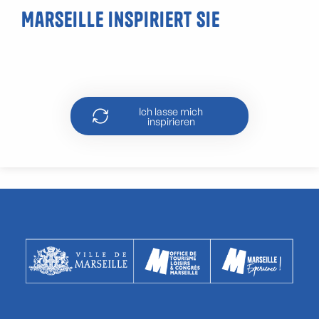
Marseille inspiriert Sie
Die Calanque de Samena
Ich lasse mich
inspirieren