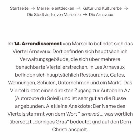
Startseite
Marseille entdecken
Kultur und Kulturerbe
Die Stadtviertel von Marseille
Die Arnavaux
Im
14. Arrondissement
von Marseille befindet sich das
Viertel Arnavaux. Dort befinden sich hauptsächlich
Verwaltungsgebäude, die sich über mehrere
benachbarte Viertel erstrecken. In Les Arnavaux
befinden sich hauptsächlich Restaurants, Cafés,
Wohnungen, Schulen, Unternehmen und ein Markt. Das
Viertel bietet einen direkten Zugang zur Autobahn A7
(Autoroute du Soleil) und ist sehr gut an die Busse
angebunden. Als kleine Anekdote: Der Name des
Viertels stammt von dem Wort “
arnaveù
„, was wörtlich
übersetzt „dorniges Gras“ bedeutet und auf den Dorn
Christi anspielt.