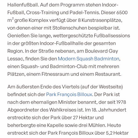
Hallenfußball. Auf dem Programm stehen Indoor-
Fußball, Cross-Training und Padel-Tennis. Dieser 6500
m² große Komplex verfügt über 8 Kunstrasenplätze,
von denen einer mit Stollenschuhen bespielbar ist.
Genießen Sie lange, wettergeschützte Fußballsessions
in der größten Indoor-Fußballhalle der gesamten
Region. In der Straße nebenan, am Boulevard Gay
Lessac, finden Sie den
Modern Squash Badminton
,
einen Squash- und Badminton-Club mit mehreren
Plätzen, einem Fitnessraum und einem Restaurant.
Am äußersten Ende des Viertels (auf der Westseite)
befindet sich der
Park François Billoux
. Der Park ist
nach dem ehemaligen Minister benannt, der seit 1978
Abgeordneter des Wahlkreises ist. Im 18. Jahrhundert
erstreckte sich der Park über 27 Hektar und
beherbergte eine Kapelle sowie drei Mühlen. Heute
erstreckt sich der Park François Billoux über 5,2 Hektar