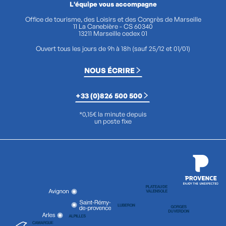
L'équipe vous accompagne
Office de tourisme, des Loisirs et des Congrès de Marseille
11 La Canebière - CS 60340
13211 Marseille cedex 01
Ouvert tous les jours de 9h à 18h (sauf 25/12 et 01/01)
NOUS ÉCRIRE
+33 (0)826 500 500
*0,15€ la minute depuis
un poste fixe