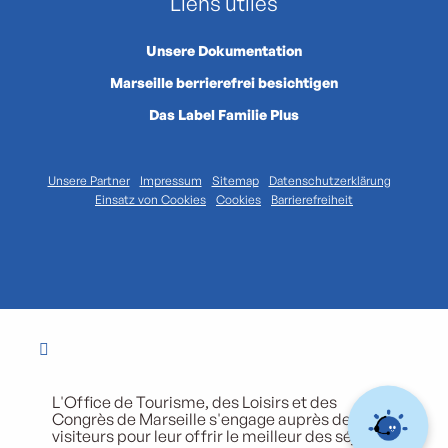
Liens utiles
Unsere Dokumentation
Marseille berrierefrei besichtigen
Das Label Familie Plus
Unsere Partner
Impressum
Sitemap
Datenschutzerklärung
Einsatz von Cookies
Cookies
Barrierefreiheit
L'Office de Tourisme, des Loisirs et des
Congrès de Marseille s'engage auprès de ses
visiteurs pour leur offrir le meilleur des séjours.