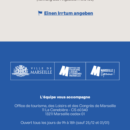
Einen Irrtum angeben
L'équipe vous accompagne
Office de tourisme, des Loisirs et des Congrès de Marseille
11 La Canebière - CS 60340
13211 Marseille cedex 01
Ouvert tous les jours de 9h à 18h (sauf 25/12 et 01/01)