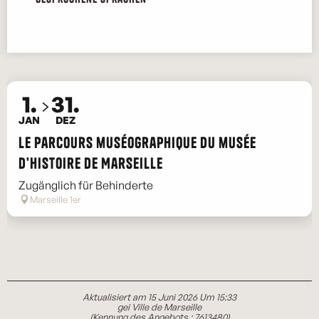
1.
31.
JAN
DEZ
Le par­cours­ muséographique du musée
d'histoire de Marseille
Zugänglich für Behinderte
Marseille 1er
Aktualisiert am 15 Juni 2026 Um 15:33
gei Ville de Marseille
(Kennung des Angebots :
7613480
)