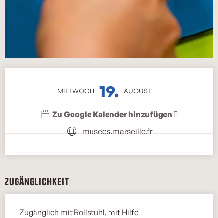
Öffnungszeiten & Kontaktdaten
19.
MITTWOCH
AUGUST
Zu Google Kalender hinzufügen
musees.marseille.fr
Zugänglichkeit
Zugänglich mit Rollstuhl, mit Hilfe