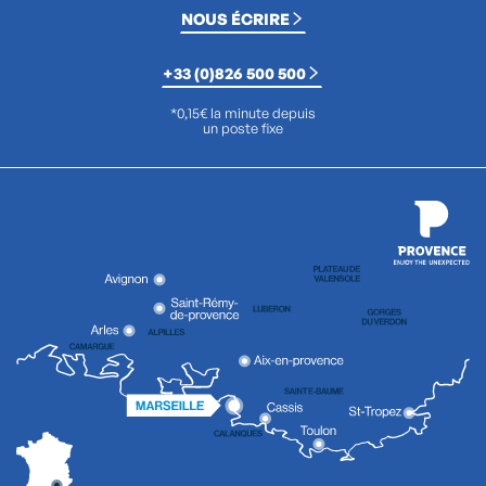
NOUS ÉCRIRE
+33 (0)826 500 500
*0,15€ la minute depuis
un poste fixe