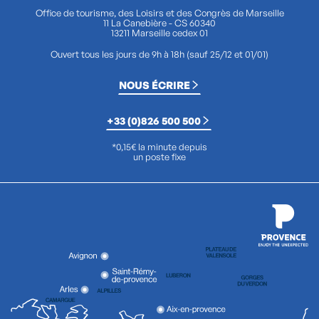
Office de tourisme, des Loisirs et des Congrès de Marseille
11 La Canebière - CS 60340
13211 Marseille cedex 01
Ouvert tous les jours de 9h à 18h (sauf 25/12 et 01/01)
NOUS ÉCRIRE
+33 (0)826 500 500
*0,15€ la minute depuis
un poste fixe