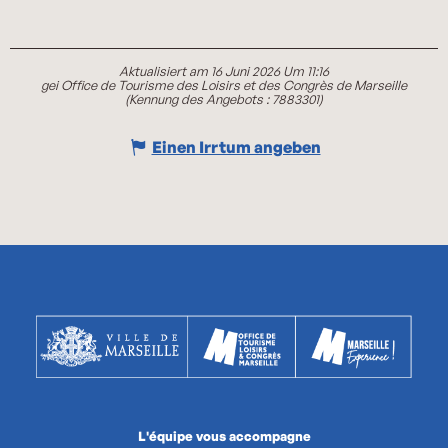
Aktualisiert am 16 Juni 2026 Um 11:16
gei Office de Tourisme des Loisirs et des Congrès de Marseille
(Kennung des Angebots :
7883301
)
Einen Irrtum angeben
L'équipe vous accompagne