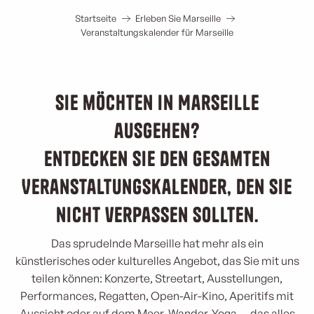
Startseite
Erleben Sie Marseille
Veranstaltungskalender für Marseille
Sie möchten in Marseille
ausgehen?
Entdecken Sie den gesamten
Veranstaltungskalender, den Sie
nicht verpassen sollten.
Das sprudelnde Marseille hat mehr als ein
künstlerisches oder kulturelles Angebot, das Sie mit uns
teilen können: Konzerte, Streetart, Ausstellungen,
Performances, Regatten, Open-Air-Kino, Aperitifs mit
Aussicht oder auf dem Meer, Wander-Yoga … das alles