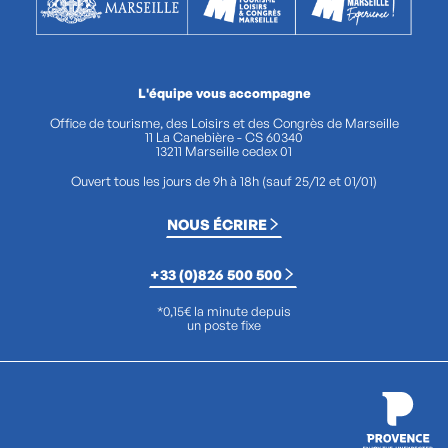
L'équipe vous accompagne
Office de tourisme, des Loisirs et des Congrès de Marseille
11 La Canebière - CS 60340
13211 Marseille cedex 01
Ouvert tous les jours de 9h à 18h (sauf 25/12 et 01/01)
NOUS ÉCRIRE
+33 (0)826 500 500
*0,15€ la minute depuis
un poste fixe