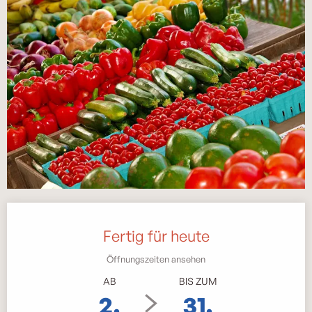
Öffnungszeiten & Kontaktdaten
Fertig für heute
Öffnungszeiten ansehen
AB
BIS ZUM
2.
31.