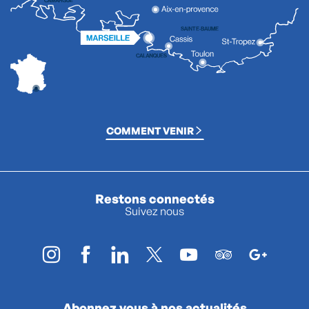
COMMENT VENIR
Restons connectés
Suivez nous
Abonnez vous à nos actualités