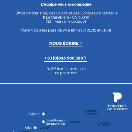
L'équipe vous accompagne
Office de tourisme, des Loisirs et des Congrès de Marseille
11 La Canebière - CS 60340
13211 Marseille cedex 01
Ouvert tous les jours de 9h à 18h (sauf 25/12 et 01/01)
NOUS ÉCRIRE
+33 (0)826 500 500
*0,15€ la minute depuis
un poste fixe