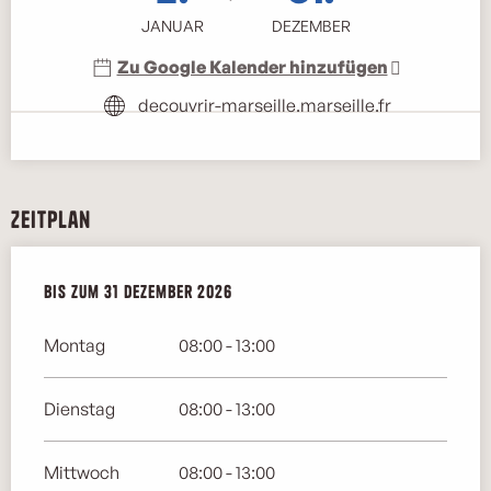
JANUAR
DEZEMBER
Zu Google Kalender hinzufügen
decouvrir-marseille.marseille.fr
Zeitplan
vom
Bis zum
2 Januar 2026
31 Dezember 2026
bis zum
31 Dezember 2026
Montag
08:00 - 13:00
Dienstag
08:00 - 13:00
Mittwoch
08:00 - 13:00