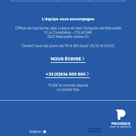
L'équipe vous accompagne
Office de tourisme, des Loisirs et des Congrès de Marseille
11 La Canebière - CS 60340
13211 Marseille cedex 01
Ouvert tous les jours de 9h à 18h (sauf 25/12 et 01/01)
NOUS ÉCRIRE
+33 (0)826 500 500
*0,15€ la minute depuis
un poste fixe