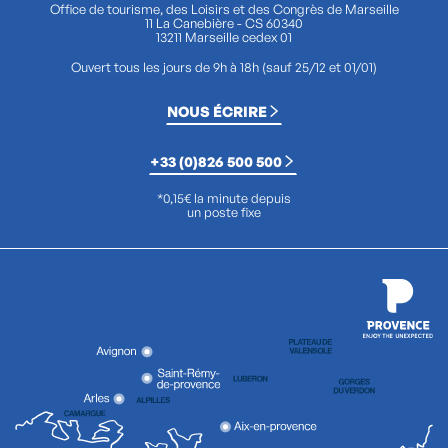
Office de tourisme, des Loisirs et des Congrès de Marseille
11 La Canebière - CS 60340
13211 Marseille cedex 01
Ouvert tous les jours de 9h à 18h (sauf 25/12 et 01/01)
NOUS ÉCRIRE
+33 (0)826 500 500
*0,15€ la minute depuis
un poste fixe