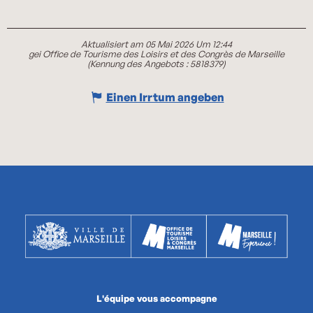
Aktualisiert am 05 Mai 2026 Um 12:44
gei Office de Tourisme des Loisirs et des Congrès de Marseille
(Kennung des Angebots :
5818379
)
Einen Irrtum angeben
L'équipe vous accompagne