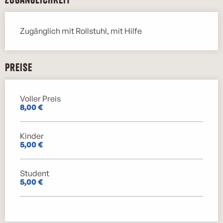
Zugänglich mit Rollstuhl, mit Hilfe
Preise
Voller Preis
Preise 2026
8,00 €
Kinder
5,00 €
Student
5,00 €