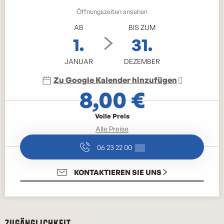
Öffnungszeiten ansehen
AB
BIS ZUM
1.
31.
JANUAR
DEZEMBER
Zu Google Kalender hinzufügen
8,00 €
Volle Preis
Alle Preise
06 23 22 00
▒▒
KONTAKTIEREN SIE UNS
Zugänglichkeit