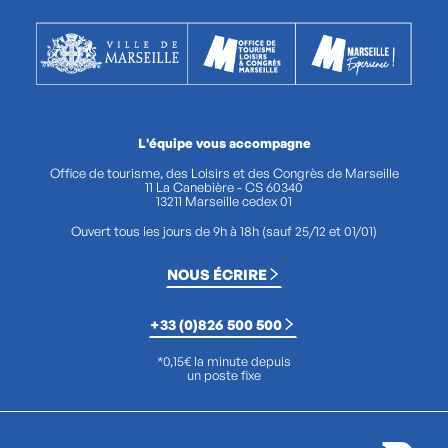
L'équipe vous accompagne
Office de tourisme, des Loisirs et des Congrès de Marseille
11 La Canebière - CS 60340
13211 Marseille cedex 01
Ouvert tous les jours de 9h à 18h (sauf 25/12 et 01/01)
NOUS ÉCRIRE
+33 (0)826 500 500
*0,15€ la minute depuis
un poste fixe