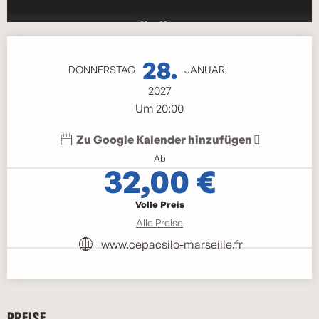
Öffnungszeiten & Kontaktdaten
28.
DONNERSTAG
JANUAR
2027
Um 20:00
Zu Google Kalender hinzufügen
Ab
32,00 €
Volle Preis
Alle Preise
www.cepacsilo-marseille.fr
Preise