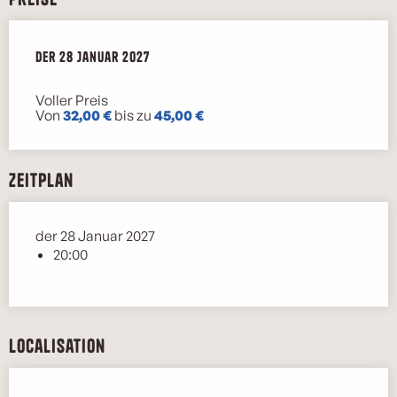
der
der
28 Januar 2027
28 Januar 2027
Voller Preis
Von
32,00 €
bis zu
45,00 €
Zeitplan
der 28 Januar 2027
20:00
Localisation