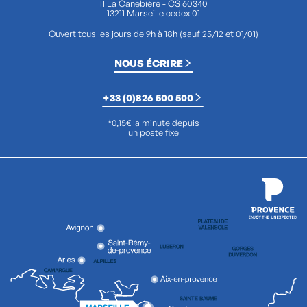
11 La Canebière - CS 60340
13211 Marseille cedex 01
Ouvert tous les jours de 9h à 18h (sauf 25/12 et 01/01)
NOUS ÉCRIRE
+33 (0)826 500 500
*0,15€ la minute depuis
un poste fixe