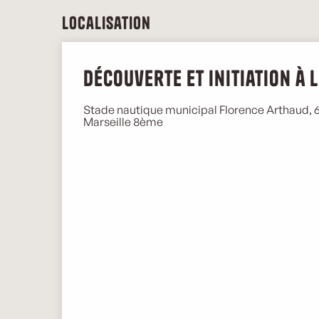
Localisation
Découverte et initiation à 
Stade nautique municipal Florence Arthaud
Marseille 8ème