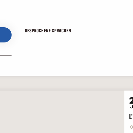
Gesprochene Sprachen
Gesprochene Sprachen
2
L