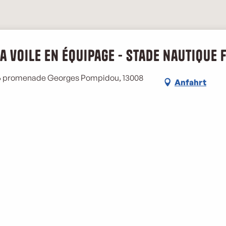
la voile en équipage - Stade nautique
, 6 promenade Georges Pompidou, 13008
Anfahrt