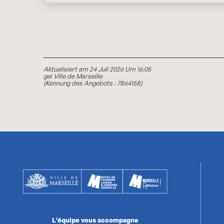
Aktualisiert am 24 Juli 2026 Um 16:05
gei Ville de Marseille
(Kennung des Angebots :
7864158
)
L'équipe vous accompagne