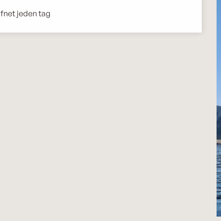
fnet jeden tag