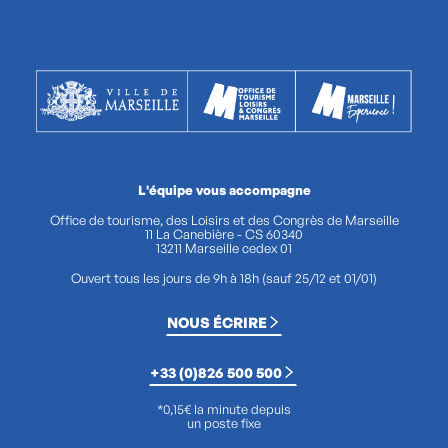
L'équipe vous accompagne
Office de tourisme, des Loisirs et des Congrès de Marseille
11 La Canebière - CS 60340
13211 Marseille cedex 01
Ouvert tous les jours de 9h à 18h (sauf 25/12 et 01/01)
NOUS ÉCRIRE
+33 (0)826 500 500
*0,15€ la minute depuis
un poste fixe