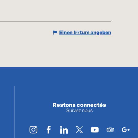
Einen Irrtum angeben
Restons connectés
Suivez nous