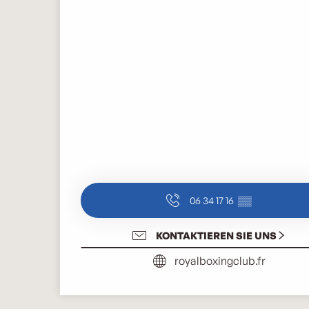
06 34 17 16
▒▒
KONTAKTIEREN SIE UNS
royalboxingclub.fr