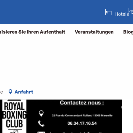
Hotels
isieren Sie Ihren Aufenthalt
Veranstaltungen
Blo
me
Anfahrt