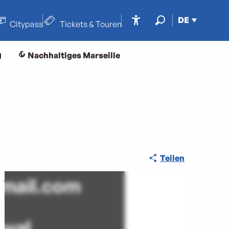
DE
Citypass
Tickets & Touren
Accessibilité
Suche
g
Nachhaltiges Marseille
Teilen