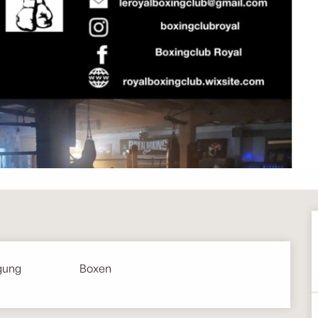
gung
Boxen