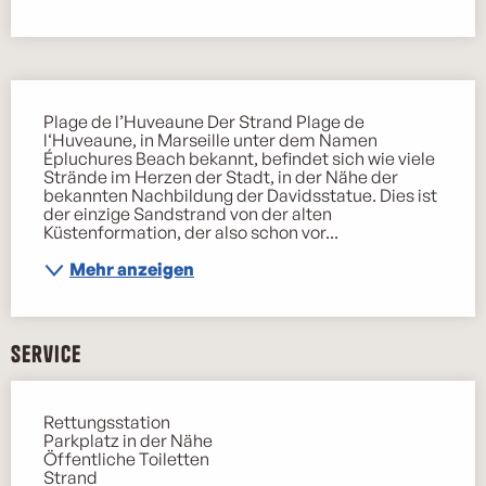
Beschreibung
Plage de l’Huveaune Der Strand Plage de 
l‘Huveaune, in Marseille unter dem Namen 
Épluchures Beach bekannt, befindet sich wie viele 
Strände im Herzen der Stadt, in der Nähe der 
bekannten Nachbildung der Davidsstatue. Dies ist 
der einzige Sandstrand von der alten 
Küstenformation, der also schon vor...
Mehr anzeigen
Service
Rettungsstation
Parkplatz in der Nähe
Öffentliche Toiletten
Strand