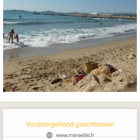
Öffnungszeiten & Kontaktdaten
Vorübergehend geschlossen
www.marseille.fr