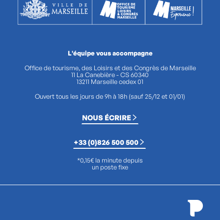
L'équipe vous accompagne
Office de tourisme, des Loisirs et des Congrès de Marseille
11 La Canebière - CS 60340
13211 Marseille cedex 01
Ouvert tous les jours de 9h à 18h (sauf 25/12 et 01/01)
NOUS ÉCRIRE
+33 (0)826 500 500
*0,15€ la minute depuis
un poste fixe