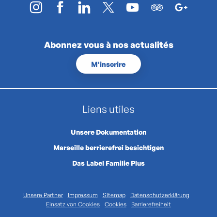
Abonnez vous à nos actualités
M'inscrire
Liens utiles
Unsere Dokumentation
Marseille berrierefrei besichtigen
Das Label Familie Plus
Unsere Partner
Impressum
Sitemap
Datenschutzerklärung
Einsatz von Cookies
Cookies
Barrierefreiheit