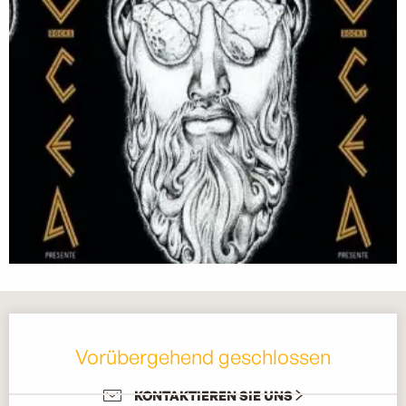
Öffnungszeiten & Kontaktdaten
Vorübergehend geschlossen
KONTAKTIEREN SIE UNS