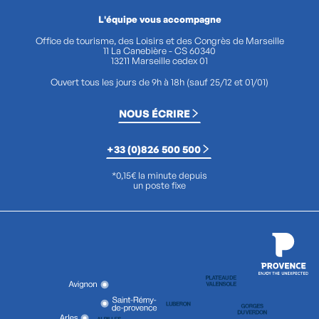
L'équipe vous accompagne
Office de tourisme, des Loisirs et des Congrès de Marseille
11 La Canebière - CS 60340
13211 Marseille cedex 01
Ouvert tous les jours de 9h à 18h (sauf 25/12 et 01/01)
NOUS ÉCRIRE
+33 (0)826 500 500
*0,15€ la minute depuis
un poste fixe