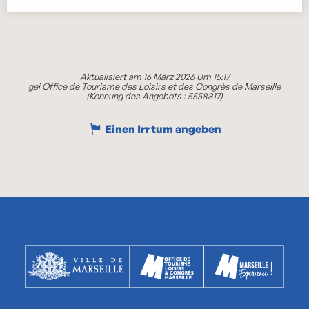
Aktualisiert am 16 März 2026 Um 15:17
gei Office de Tourisme des Loisirs et des Congrès de Marseille
(Kennung des Angebots :
5558817
)
Einen Irrtum angeben