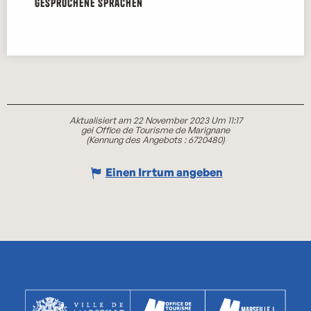
Gesprochene Sprachen
Gesprochene Sprachen
Aktualisiert am 22 November 2023 Um 11:17
gei Office de Tourisme de Marignane
(Kennung des Angebots :
6720480
)
Einen Irrtum angeben