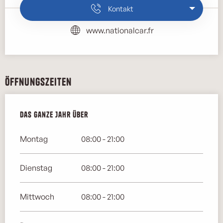
Kontakt
www.nationalcar.fr
Öffnungszeiten
Das ganze Jahr über
Das ganze Jahr über
Montag
08:00 - 21:00
Dienstag
08:00 - 21:00
Mittwoch
08:00 - 21:00