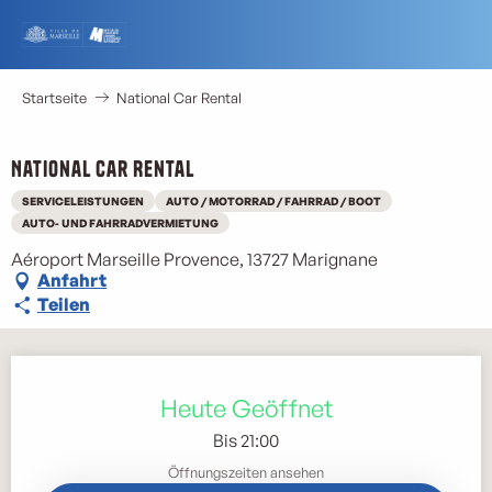
Aller
au
contenu
principal
Startseite
National Car Rental
National Car Rental
SERVICELEISTUNGEN
AUTO / MOTORRAD / FAHRRAD / BOOT
AUTO- UND FAHRRADVERMIETUNG
Aéroport Marseille Provence, 13727 Marignane
Anfahrt
Teilen
Öffnungszeiten & Kontaktdaten
Heute Geöffnet
Bis 21:00
Öffnungszeiten ansehen