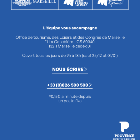
L'équipe vous accompagne
Office de tourisme, des Loisirs et des Congrès de Marseille
11 La Canebière - CS 60340
13211 Marseille cedex 01
Ouvert tous les jours de 9h à 18h (sauf 25/12 et 01/01)
NOUS ÉCRIRE
+33 (0)826 500 500
*0,15€ la minute depuis
un poste fixe