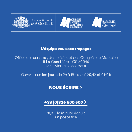
L'équipe vous accompagne
Office de tourisme, des Loisirs et des Congrès de Marseille
11 La Canebière - CS 60340
13211 Marseille cedex 01
Ouvert tous les jours de 9h à 18h (sauf 25/12 et 01/01)
NOUS ÉCRIRE
+33 (0)826 500 500
*0,15€ la minute depuis
un poste fixe