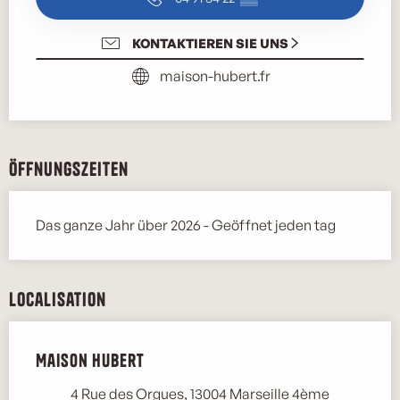
KONTAKTIEREN SIE UNS
maison-hubert.fr
Öffnungszeiten
Das ganze Jahr über 2026 - Geöffnet jeden tag
Localisation
Maison Hubert
Marse
4 Rue des Orgues, 13004 Marseille 4ème