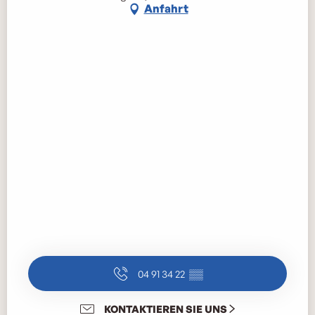
Anfahrt
04 91 34 22
▒▒
KONTAKTIEREN SIE UNS