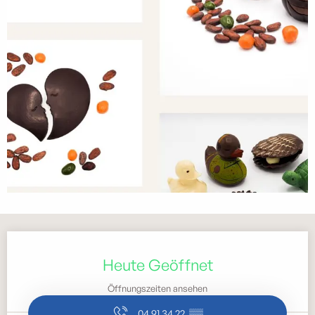
Öffnungszeiten & Kontaktdaten
Heute Geöffnet
Öffnungszeiten ansehen
04 91 34 22
▒▒