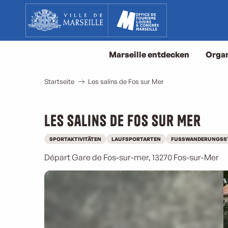
Aller
au
contenu
principal
Marseille entdecken
Organ
Startseite
Les salins de Fos sur Mer
Les salins de Fos sur Mer
SPORTAKTIVITÄTEN
LAUFSPORTARTEN
FUSSWANDERUNGSST
Départ Gare de Fos-sur-mer, 13270 Fos-sur-Mer