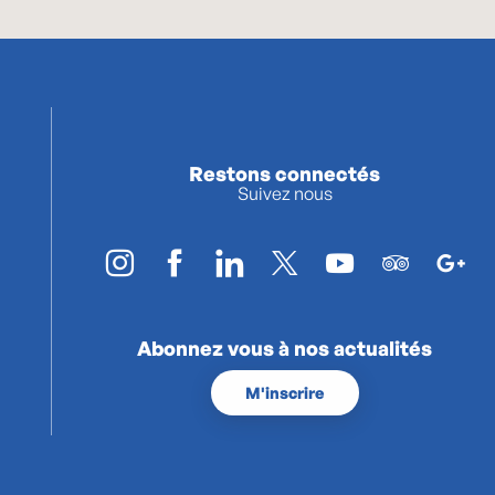
Restons connectés
Suivez nous
Abonnez vous à nos actualités
M'inscrire