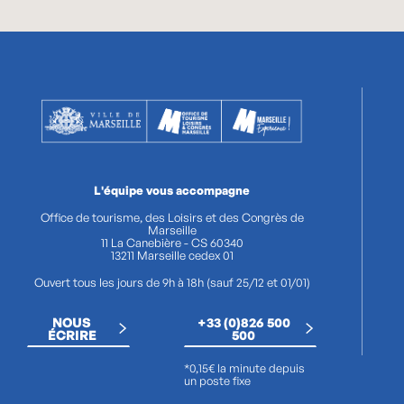
L'équipe vous accompagne
Office de tourisme, des Loisirs et des Congrès de
Marseille
11 La Canebière - CS 60340
13211 Marseille cedex 01
Ouvert tous les jours de 9h à 18h (sauf 25/12 et 01/01)
NOUS
+33 (0)826 500
ÉCRIRE
500
*0,15€ la minute depuis
un poste fixe