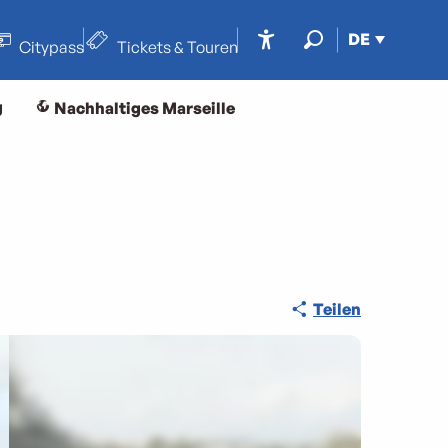
DE
Citypass
Tickets & Touren
Accessibilité
Suche
g
Nachhaltiges Marseille
Teilen