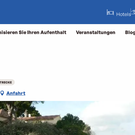
Hotels
isieren Sie Ihren Aufenthalt
Veranstaltungen
Blo
RECKE
Anfahrt